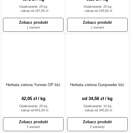
Opakowanie: 25 kg
Opakowanie: 25 kg
· zakup od 167,65 zł
· zakup od 229,50 zł
1 wariant
1 wariant
Herbata zielona Yunnan OP liść
Herbata zielona Gunpowder liść
42,05 zł / kg
od 34,56 zł / kg
Opakowanie: 20 kg
Opakowanie: 10 kg
· zakup od 841,00 zł
· zakup od 345,60 zł
1 wariant
2 warianty