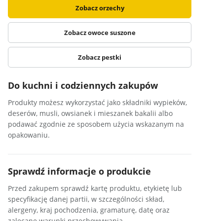
Zobacz orzechy
Zobacz owoce suszone
Zobacz pestki
Do kuchni i codziennych zakupów
Produkty możesz wykorzystać jako składniki wypieków,
deserów, musli, owsianek i mieszanek bakalii albo
podawać zgodnie ze sposobem użycia wskazanym na
opakowaniu.
Sprawdź informacje o produkcie
Przed zakupem sprawdź kartę produktu, etykietę lub
specyfikację danej partii, w szczególności skład,
alergeny, kraj pochodzenia, gramaturę, datę oraz
zalecane warunki przechowywania.