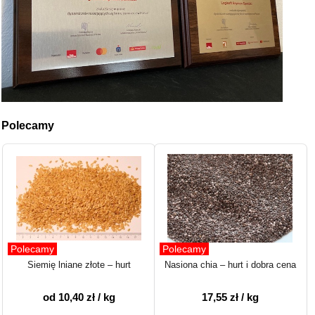
Polecamy
Polecamy
Polecamy
Siemię lniane złote – hurt
Nasiona chia – hurt i dobra cena
od 10,40 zł / kg
17,55 zł / kg