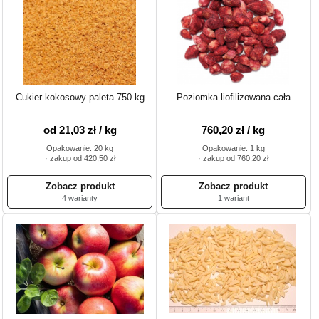
Cukier kokosowy paleta 750 kg
Poziomka liofilizowana cała
od 21,03 zł / kg
760,20 zł / kg
Opakowanie: 20 kg
Opakowanie: 1 kg
· zakup od 420,50 zł
· zakup od 760,20 zł
4 warianty
1 wariant