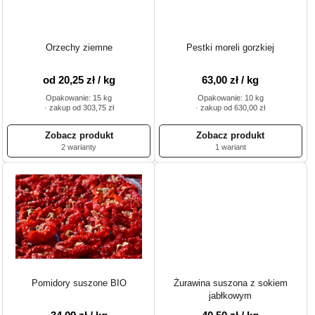
Orzechy ziemne
Pestki moreli gorzkiej
od 20,25 zł / kg
63,00 zł / kg
Opakowanie: 15 kg
Opakowanie: 10 kg
· zakup od 303,75 zł
· zakup od 630,00 zł
2 warianty
1 wariant
Pomidory suszone BIO
Żurawina suszona z sokiem
jabłkowym