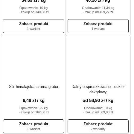
34,09 zł / kg
40,50 zł / kg
Opakowanie: 10 kg
Opakowanie: 11,34 kg
· zakup od 340,88 zł
· zakup od 459,27 zł
1 wariant
1 wariant
Sól himalajska czarna gruba
Daktyle sproszkowane - cukier
daktylowy
6,48 zł / kg
od 58,90 zł / kg
Opakowanie: 25 kg
Opakowanie: 10 kg
· zakup od 162,00 zł
· zakup od 589,00 zł
1 wariant
2 warianty