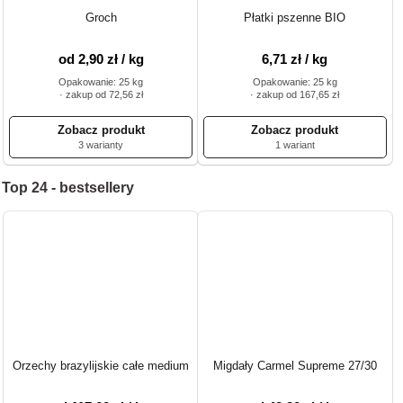
Groch
Płatki pszenne BIO
od 2,90 zł / kg
6,71 zł / kg
Opakowanie: 25 kg
Opakowanie: 25 kg
· zakup od 72,56 zł
· zakup od 167,65 zł
3 warianty
1 wariant
Top 24 - bestsellery
Orzechy brazylijskie całe medium
Migdały Carmel Supreme 27/30