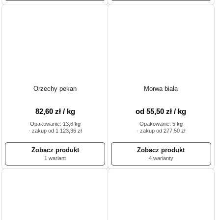
Orzechy pekan
Morwa biała
82,60 zł / kg
od 55,50 zł / kg
Opakowanie: 13,6 kg
Opakowanie: 5 kg
· zakup od 1 123,36 zł
· zakup od 277,50 zł
1 wariant
4 warianty