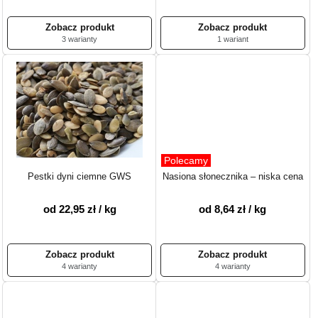
3 warianty
1 wariant
Polecamy
Pestki dyni ciemne GWS
Nasiona słonecznika – niska cena
od 22,95 zł / kg
od 8,64 zł / kg
4 warianty
4 warianty