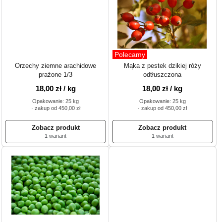
Polecamy
Orzechy ziemne arachidowe
Mąka z pestek dzikiej róży
prażone 1/3
odtłuszczona
18,00 zł / kg
18,00 zł / kg
Opakowanie: 25 kg
Opakowanie: 25 kg
· zakup od 450,00 zł
· zakup od 450,00 zł
1 wariant
1 wariant