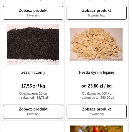
1 wariant
5 wariantów
Sezam czarny
Pestki dyni w łupinie
17,55 zł / kg
od 23,80 zł / kg
Opakowanie: 25 kg
Opakowanie: 600 kg
· zakup od 438,75 zł
· zakup od 14 280,00 zł
1 wariant
2 warianty