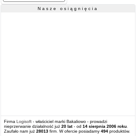
Nasze osiągnięcia
Firma
Logisoft
- właściciel marki Bakaliowo - prowadzi
nieprzerwanie działalność już
20 lat
- od
14 sierpnia 2006 roku
.
Zaufało nam już
28013
firm. W ofercie posiadamy
494
produktów.