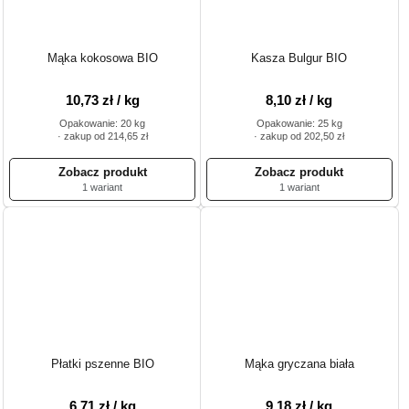
Mąka kokosowa BIO
Kasza Bulgur BIO
10,73 zł / kg
8,10 zł / kg
Opakowanie: 20 kg
Opakowanie: 25 kg
· zakup od 214,65 zł
· zakup od 202,50 zł
1 wariant
1 wariant
Płatki pszenne BIO
Mąka gryczana biała
6,71 zł / kg
9,18 zł / kg