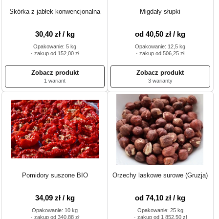
Skórka z jabłek konwencjonalna
Migdały słupki
30,40 zł / kg
od 40,50 zł / kg
Opakowanie: 5 kg
Opakowanie: 12,5 kg
· zakup od 152,00 zł
· zakup od 506,25 zł
1 wariant
3 warianty
Pomidory suszone BIO
Orzechy laskowe surowe (Gruzja)
34,09 zł / kg
od 74,10 zł / kg
Opakowanie: 10 kg
Opakowanie: 25 kg
· zakup od 340,88 zł
· zakup od 1 852,50 zł