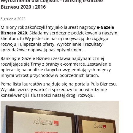
Wyróżnienia dla Logisoft - ranking e-Gazele
Biznesu 2020 i 2016
5 grudnia 2023
Miniony rok zakończyliśmy jako laureat nagrody
e-Gazele
Biznesu 2020
. Składamy serdeczne podziękowania naszym
klientom, to Wy jesteście naszą motywacją do ciągłego
rozwoju i ulepszania oferty. Wyróżnienie i rezultaty
sprzedażowe napawają nas optymizmem.
Ranking e-Gazele Biznesu zestawia najdynamiczniej
rozwijające się firmy z branży e-commerce. Zestawienie
opiera się na analizie danych uwzględniających między
innymi wzrost przychodów w poprzednich latach.
Pełna lista laureatów znajduje się na portalu Puls Biznesu.
Wysokie wzrosty wartości sprzedaży to potwierdzenie
konsekwencji i słuszności naszej drogi rozwoju.