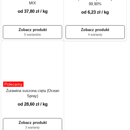
MIX
99,90%
od 37,80 zł / kg
od 6,23 zł / kg
5 wariantów
4 warianty
Polecamy
Żurawina suszona cięta (Ocean
Spray)
od 28,60 zł / kg
3 warianty