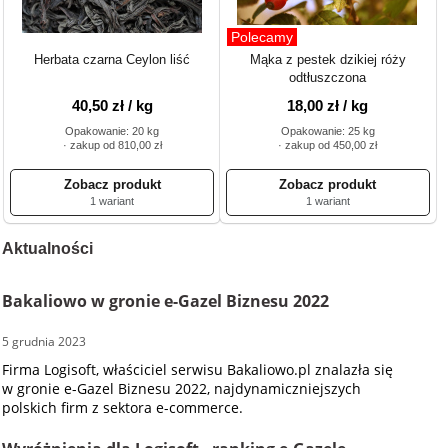
Polecamy
Herbata czarna Ceylon liść
Mąka z pestek dzikiej róży
odtłuszczona
40,50 zł / kg
18,00 zł / kg
Opakowanie: 20 kg
Opakowanie: 25 kg
· zakup od 810,00 zł
· zakup od 450,00 zł
1 wariant
1 wariant
Aktualności
Bakaliowo w gronie e-Gazel Biznesu 2022
5 grudnia 2023
Firma Logisoft, właściciel serwisu Bakaliowo.pl znalazła się
w gronie e-Gazel Biznesu 2022, najdynamiczniejszych
polskich firm z sektora e-commerce.