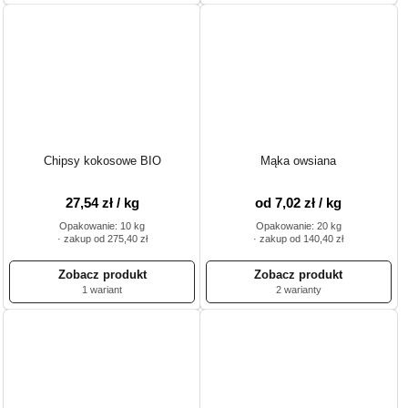
Chipsy kokosowe BIO
Mąka owsiana
27,54 zł / kg
od 7,02 zł / kg
Opakowanie: 10 kg
Opakowanie: 20 kg
· zakup od 275,40 zł
· zakup od 140,40 zł
1 wariant
2 warianty