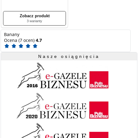
3 warianty
Banany
Ocena (7 ocen)
4.7
Nasze osiągnięcia