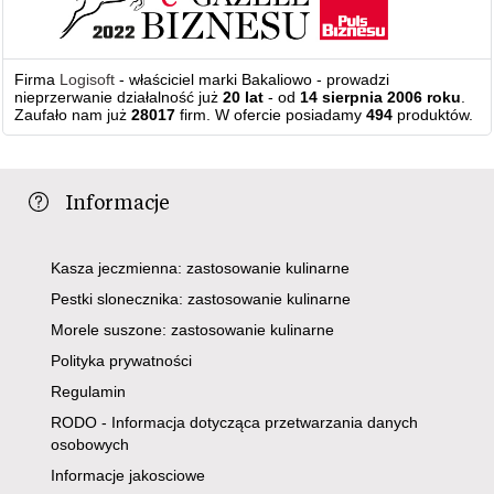
Firma
Logisoft
- właściciel marki Bakaliowo - prowadzi
nieprzerwanie działalność już
20 lat
- od
14 sierpnia 2006 roku
.
Zaufało nam już
28017
firm. W ofercie posiadamy
494
produktów.
Informacje
Kasza jeczmienna: zastosowanie kulinarne
Pestki slonecznika: zastosowanie kulinarne
Morele suszone: zastosowanie kulinarne
Polityka prywatności
Regulamin
RODO - Informacja dotycząca przetwarzania danych
osobowych
Informacje jakosciowe