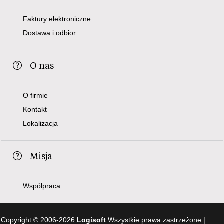
Faktury elektroniczne
Dostawa i odbior
O nas
O firmie
Kontakt
Lokalizacja
Misja
Współpraca
Copyright © 2006-2026
Logisoft
Wszystkie prawa zastrzeżone |