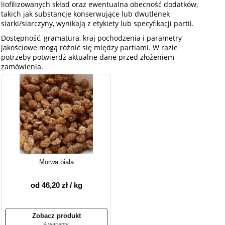
liofilizowanych skład oraz ewentualna obecność dodatków,
takich jak substancje konserwujące lub dwutlenek
siarki/siarczyny, wynikają z etykiety lub specyfikacji partii.
Dostępność, gramatura, kraj pochodzenia i parametry
jakościowe mogą różnić się między partiami. W razie
potrzeby potwierdź aktualne dane przed złożeniem
zamówienia.
Morwa biała
od 46,20 zł / kg
4 warianty