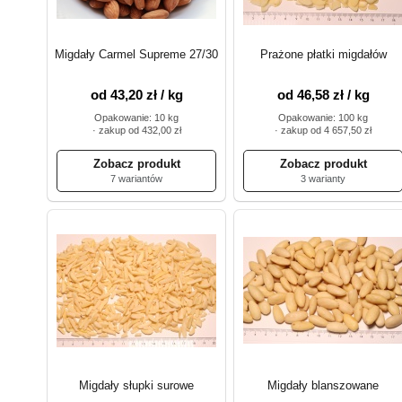
Migdały Carmel Supreme 27/30
Prażone płatki migdałów
od 43,20 zł / kg
od 46,58 zł / kg
Opakowanie: 10 kg
Opakowanie: 100 kg
· zakup od 432,00 zł
· zakup od 4 657,50 zł
7 wariantów
3 warianty
Migdały słupki surowe
Migdały blanszowane