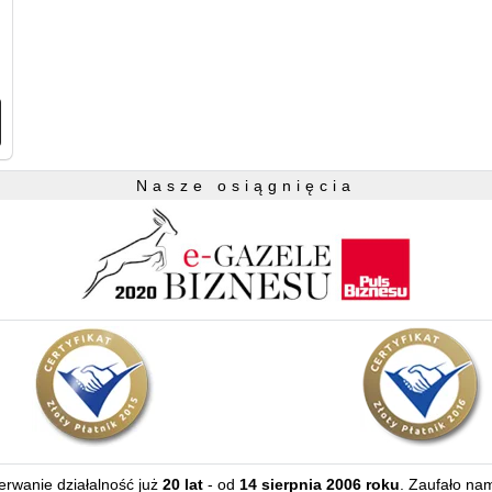
Nasze osiągnięcia
zerwanie działalność już
20 lat
- od
14 sierpnia 2006 roku
. Zaufało na