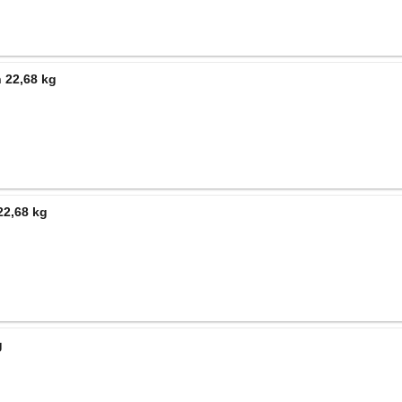
 22,68 kg
22,68 kg
g