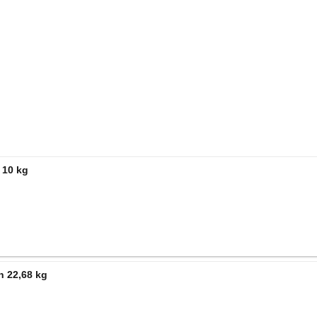
 10 kg
n 22,68 kg