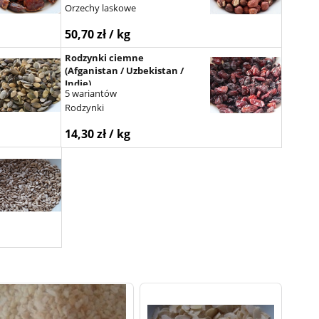
Orzechy laskowe
50,70 zł / kg
Rodzynki ciemne
(Afganistan / Uzbekistan /
Indie)
5 wariantów
Rodzynki
14,30 zł / kg