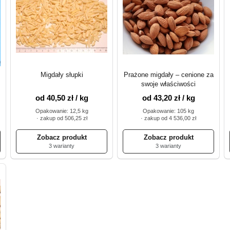
Migdały słupki
Prażone migdały – cenione za
swoje właściwości
od 40,50 zł / kg
od 43,20 zł / kg
Opakowanie: 12,5 kg
Opakowanie: 105 kg
· zakup od 506,25 zł
· zakup od 4 536,00 zł
3 warianty
3 warianty