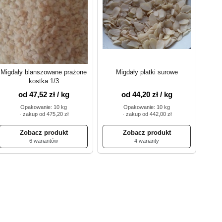
Migdały blanszowane prażone
Migdały płatki surowe
kostka 1/3
od 47,52 zł / kg
od 44,20 zł / kg
Opakowanie: 10 kg
Opakowanie: 10 kg
· zakup od 475,20 zł
· zakup od 442,00 zł
6 wariantów
4 warianty