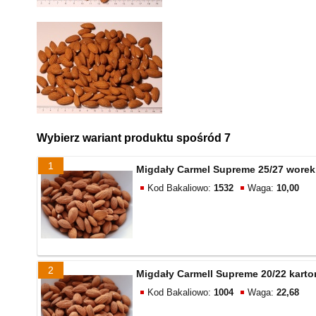
Wybierz wariant produktu spośród 7
1
Migdały Carmel Supreme 25/27 worek
Kod Bakaliowo:
1532
Waga:
10,00
2
Migdały Carmell Supreme 20/22 karto
Kod Bakaliowo:
1004
Waga:
22,68