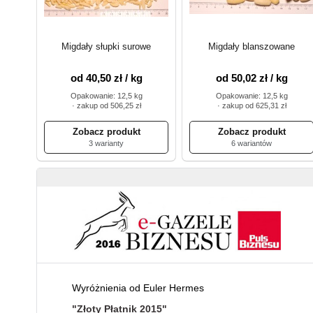
Migdały słupki surowe
Migdały blanszowane
od 40,50 zł / kg
od 50,02 zł / kg
Opakowanie: 12,5 kg
Opakowanie: 12,5 kg
· zakup od 506,25 zł
· zakup od 625,31 zł
3 warianty
6 wariantów
Wyróżnienia od Euler Hermes
"Złoty Płatnik 2015"