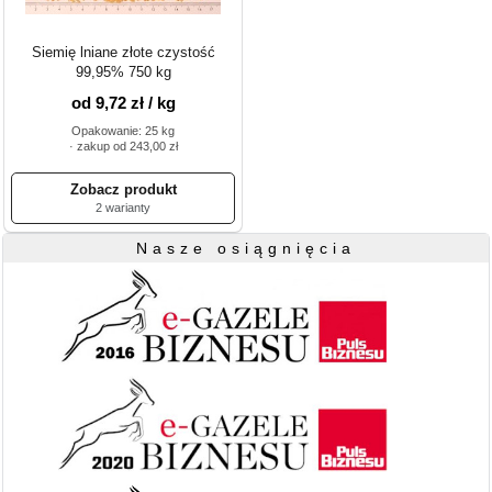
Siemię lniane złote czystość
99,95% 750 kg
od 9,72 zł / kg
Opakowanie: 25 kg
· zakup od 243,00 zł
2 warianty
Nasze osiągnięcia