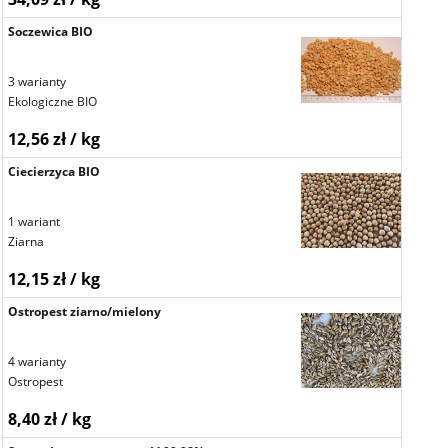
Soczewica BIO
3 warianty
Ekologiczne BIO
12,56 zł / kg
Ciecierzyca BIO
1 wariant
Ziarna
12,15 zł / kg
Ostropest ziarno/mielony
4 warianty
Ostropest
8,40 zł / kg