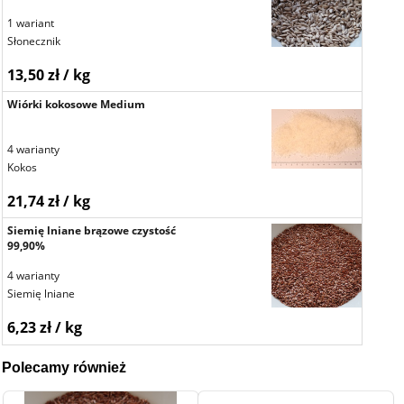
1 wariant
Słonecznik
13,50 zł / kg
Wiórki kokosowe Medium
4 warianty
Kokos
21,74 zł / kg
Siemię lniane brązowe czystość
99,90%
4 warianty
Siemię lniane
6,23 zł / kg
Polecamy również