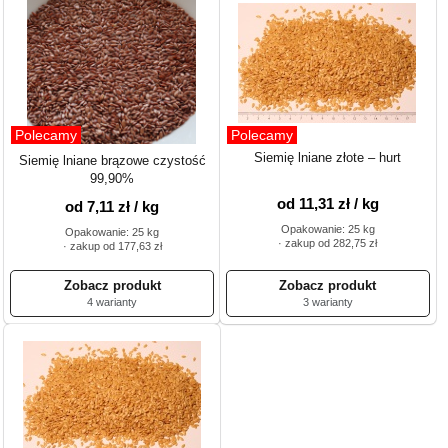
Polecamy
Polecamy
Siemię lniane złote – hurt
Siemię lniane brązowe czystość
99,90%
od 11,31 zł / kg
od 7,11 zł / kg
Opakowanie: 25 kg
Opakowanie: 25 kg
· zakup od 282,75 zł
· zakup od 177,63 zł
4 warianty
3 warianty