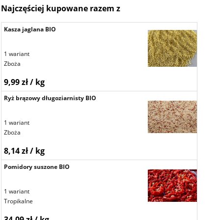
Najczęściej kupowane razem z
Kasza jaglana BIO
1 wariant
Zboża
9,99 zł / kg
Ryż brązowy długoziarnisty BIO
1 wariant
Zboża
8,14 zł / kg
Pomidory suszone BIO
1 wariant
Tropikalne
34,09 zł / kg