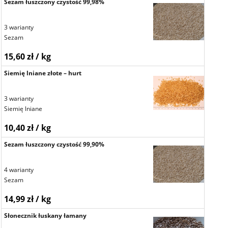
Sezam łuszczony czystość 99,98%
3 warianty
Sezam
15,60 zł / kg
Siemię lniane złote – hurt
3 warianty
Siemię lniane
10,40 zł / kg
Sezam łuszczony czystość 99,90%
4 warianty
Sezam
14,99 zł / kg
Słonecznik łuskany łamany