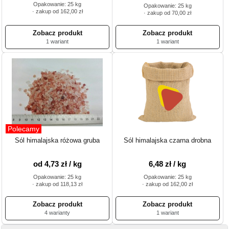
Opakowanie: 25 kg
Opakowanie: 25 kg
· zakup od 162,00 zł
· zakup od 70,00 zł
1 wariant
1 wariant
Polecamy
Sól himalajska różowa gruba
Sól himalajska czarna drobna
od 4,73 zł / kg
6,48 zł / kg
Opakowanie: 25 kg
Opakowanie: 25 kg
· zakup od 118,13 zł
· zakup od 162,00 zł
4 warianty
1 wariant