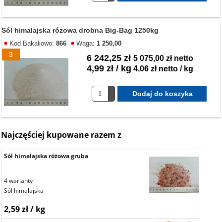
Sól himalajska różowa drobna Big-Bag 1250kg
Kod Bakaliowo:
866
Waga:
1 250,00
3
6 242,25 zł
5 075,00 zł netto
4,99 zł / kg
4,06 zł netto / kg
Najczęściej kupowane razem z
Sól himalajska różowa gruba
4 warianty
Sól himalajska
2,59 zł / kg