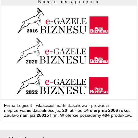
Nasze osiągnięcia
Firma
Logisoft
- właściciel marki Bakaliowo - prowadzi
nieprzerwanie działalność już
20 lat
- od
14 sierpnia 2006 roku
.
Zaufało nam już
28015
firm. W ofercie posiadamy
494
produktów.