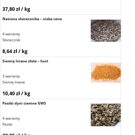
37,80 zł / kg
Nasiona słonecznika – niska cena
4 warianty
Słonecznik
8,64 zł / kg
Siemię lniane złote – hurt
3 warianty
Siemię lniane
10,40 zł / kg
Pestki dyni ciemne GWS
4 warianty
Pestki