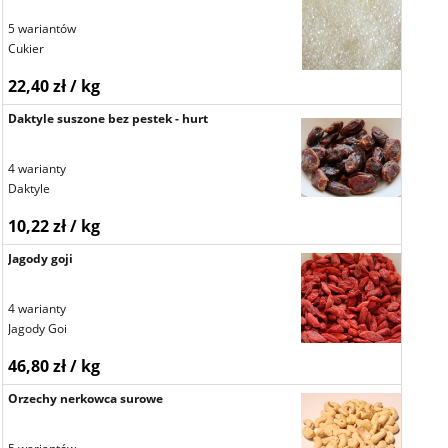
5 wariantów
Cukier
22,40 zł / kg
Daktyle suszone bez pestek - hurt
4 warianty
Daktyle
10,22 zł / kg
Jagody goji
4 warianty
Jagody Goi
46,80 zł / kg
Orzechy nerkowca surowe