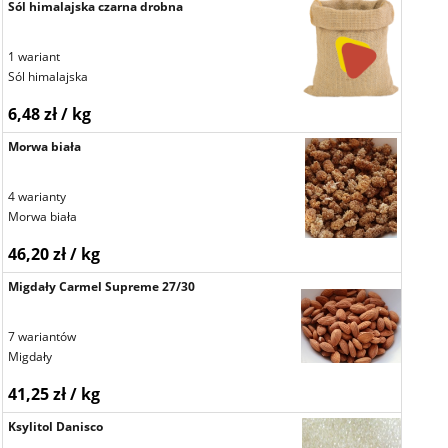
Sól himalajska czarna drobna
1 wariant
Sól himalajska
6,48 zł / kg
Morwa biała
4 warianty
Morwa biała
46,20 zł / kg
Migdały Carmel Supreme 27/30
7 wariantów
Migdały
41,25 zł / kg
Ksylitol Danisco