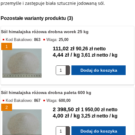
przemyśle i zastępuje biała sztucznie jodowaną sól.
Pozostałe warianty produktu (3)
Sól himalajska różowa drobna worek 25 kg
Kod Bakaliowo:
863
Waga:
25,00
1
111,02 zł
90,26 zł netto
4,44 zł / kg
3,61 zł netto / kg
Sól himalajska różowa drobna paleta 600 kg
Kod Bakaliowo:
867
Waga:
600,00
2
2 398,50 zł
1 950,00 zł netto
4,00 zł / kg
3,25 zł netto / kg