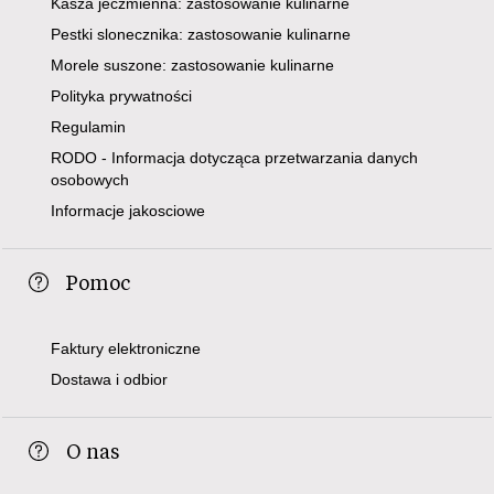
Kasza jeczmienna: zastosowanie kulinarne
Pestki slonecznika: zastosowanie kulinarne
Morele suszone: zastosowanie kulinarne
Polityka prywatności
Regulamin
RODO - Informacja dotycząca przetwarzania danych
osobowych
Informacje jakosciowe
Pomoc
Faktury elektroniczne
Dostawa i odbior
O nas