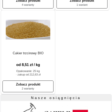
4 warianty
1 wariant
Cukier trzcinowy BIO
od 8,51 zł / kg
Opakowanie: 25 kg
· zakup od 212,63 zł
2 warianty
Nasze osiągnięcia