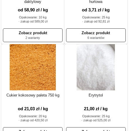
daktylowy
hurtowa
od 58,90 zł / kg
od 3,71 zł / kg
Opakowanie: 10 kg
Opakowanie: 25 kg
· zakup od 589,00 zł
· zakup od 92,81 zł
2 warianty
6 wariantów
Cukier kokosowy paleta 750 kg
Erytrytol
od 21,03 zł / kg
21,00 zł / kg
Opakowanie: 20 kg
Opakowanie: 25 kg
· zakup od 420,50 zł
· zakup od 525,00 zł