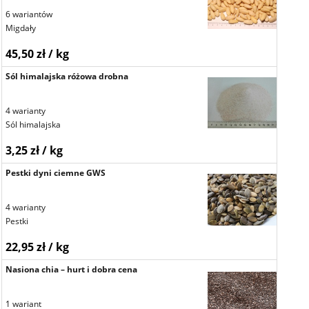
6 wariantów
Migdały
45,50 zł / kg
Sól himalajska różowa drobna
4 warianty
Sól himalajska
3,25 zł / kg
Pestki dyni ciemne GWS
4 warianty
Pestki
22,95 zł / kg
Nasiona chia – hurt i dobra cena
1 wariant