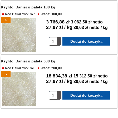
Ksylitol Danisco paleta 100 kg
Kod Bakaliowo:
873
Waga:
100,00
4
3 766,88 zł
3 062,50 zł netto
37,67 zł / kg
30,63 zł netto / kg
Ksylitol Danisco paleta 500 kg
Kod Bakaliowo:
876
Waga:
500,00
5
18 834,38 zł
15 312,50 zł netto
37,67 zł / kg
30,63 zł netto / kg