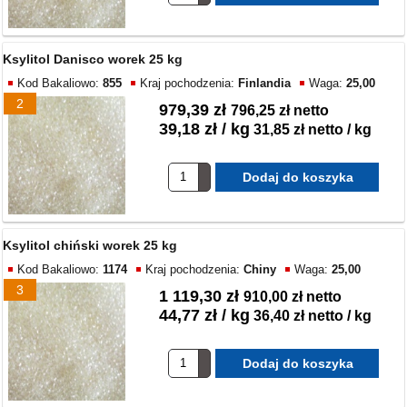
Ksylitol Danisco worek 25 kg
Kod Bakaliowo:
855
Kraj pochodzenia:
Finlandia
Waga:
25,00
2
979,39 zł
796,25 zł netto
39,18 zł / kg
31,85 zł netto / kg
Ksylitol chiński worek 25 kg
Kod Bakaliowo:
1174
Kraj pochodzenia:
Chiny
Waga:
25,00
3
1 119,30 zł
910,00 zł netto
44,77 zł / kg
36,40 zł netto / kg