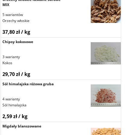
MIX
5 wariantów
Orzechy włoskie
37,80 zł / kg
Chipsy kokosowe
3 warianty
Kokos
29,70 zł / kg
Sól himalajska różowa gruba
4 warianty
Sól himalajska
2,59 zł / kg
Migdały blanszowane