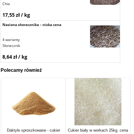
Chia
17,55 zł / kg
Nasiona słonecznika – niska cena
4 warianty
Słonecznik
8,64 zł / kg
Polecamy również
Daktyle sproszkowane - cukier
Cukier biały w workach 25kg, cena