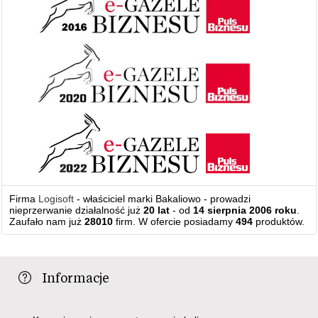
Firma
Logisoft
- właściciel marki Bakaliowo - prowadzi
nieprzerwanie działalność już
20 lat
- od
14 sierpnia 2006 roku
.
Zaufało nam już
28010
firm. W ofercie posiadamy
494
produktów.
Informacje