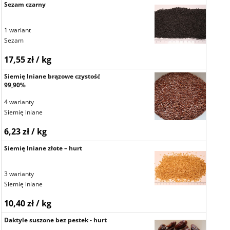
Sezam czarny
1 wariant
Sezam
17,55 zł / kg
Siemię lniane brązowe czystość
99,90%
4 warianty
Siemię lniane
6,23 zł / kg
Siemię lniane złote – hurt
3 warianty
Siemię lniane
10,40 zł / kg
Daktyle suszone bez pestek - hurt