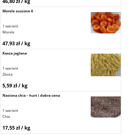
46,80 zł / kg
Morele suszone 6
1 wariant
Morele
47,93 zł / kg
Kasza jaglana
1 wariant
Zboża
5,59 zł / kg
Nasiona chia – hurt i dobra cena
1 wariant
Chia
17,55 zł / kg