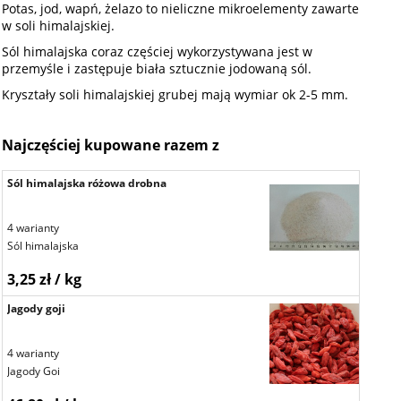
Potas, jod, wapń, żelazo to nieliczne mikroelementy zawarte
w soli himalajskiej.
Sól himalajska coraz częściej wykorzystywana jest w
przemyśle i zastępuje biała sztucznie jodowaną sól.
Kryształy soli himalajskiej grubej mają wymiar ok 2-5 mm.
Najczęściej kupowane razem z
Sól himalajska różowa drobna
4 warianty
Sól himalajska
3,25 zł / kg
Jagody goji
4 warianty
Jagody Goi