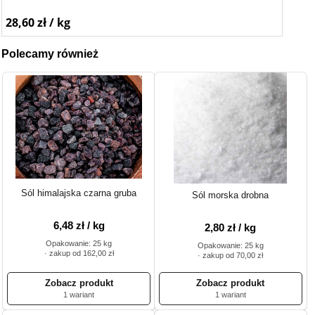
28,60 zł / kg
Polecamy również
Sól himalajska czarna gruba
Sól morska drobna
6,48 zł / kg
2,80 zł / kg
Opakowanie: 25 kg
Opakowanie: 25 kg
· zakup od 162,00 zł
· zakup od 70,00 zł
1 wariant
1 wariant