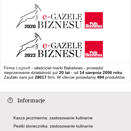
Firma
Logisoft
- właściciel marki Bakaliowo - prowadzi
nieprzerwanie działalność już
20 lat
- od
14 sierpnia 2006 roku
.
Zaufało nam już
28017
firm. W ofercie posiadamy
494
produktów.
Informacje
Kasza jeczmienna: zastosowanie kulinarne
Pestki slonecznika: zastosowanie kulinarne