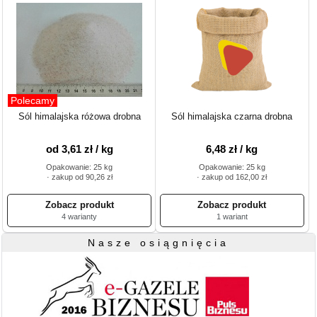
Polecamy
Sól himalajska różowa drobna
Sól himalajska czarna drobna
od 3,61 zł / kg
6,48 zł / kg
Opakowanie: 25 kg
Opakowanie: 25 kg
· zakup od 90,26 zł
· zakup od 162,00 zł
4 warianty
1 wariant
Nasze osiągnięcia