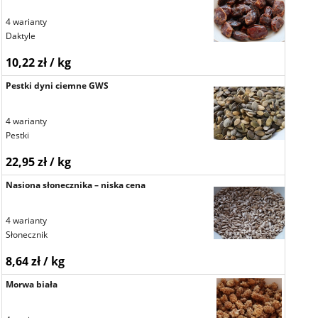
4 warianty
Daktyle
10,22 zł / kg
Pestki dyni ciemne GWS
4 warianty
Pestki
22,95 zł / kg
Nasiona słonecznika – niska cena
4 warianty
Słonecznik
8,64 zł / kg
Morwa biała