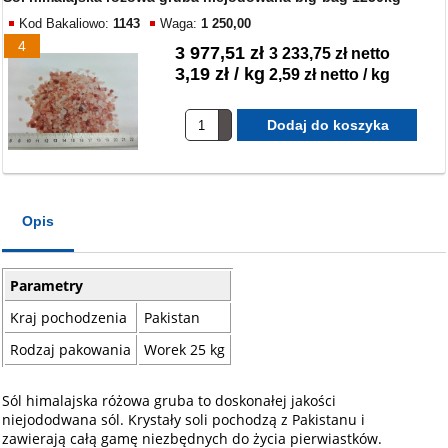
Kod Bakaliowo:
1143
Waga:
1 250,00
4
3 977,51 zł
3 233,75 zł netto
3,19 zł / kg
2,59 zł netto / kg
Opis
Parametry
Kraj pochodzenia
Pakistan
Rodzaj pakowania
Worek 25 kg
Sól himalajska różowa gruba to doskonałej jakości
niejododwana sól. Krystały soli pochodzą z Pakistanu i
zawierają całą gamę niezbędnych do życia pierwiastków.