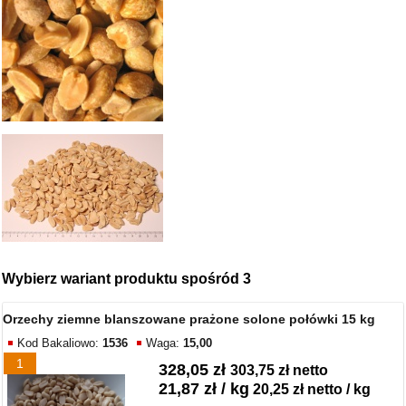
Wybierz wariant produktu spośród 3
Orzechy ziemne blanszowane prażone solone połówki 15 kg
Kod Bakaliowo:
1536
Waga:
15,00
1
328,05 zł
303,75 zł netto
21,87 zł / kg
20,25 zł netto / kg