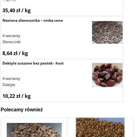
35,40 zł / kg
Nasiona słonecznika – niska cena
4 warianty
Słonecznik
8,64 zł / kg
Daktyle suszone bez pestek - hurt
4 warianty
Daktyle
10,22 zł / kg
Polecamy również