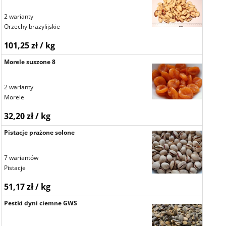
2 warianty
Orzechy brazylijskie
101,25 zł / kg
Morele suszone 8
2 warianty
Morele
32,20 zł / kg
Pistacje prażone solone
7 wariantów
Pistacje
51,17 zł / kg
Pestki dyni ciemne GWS