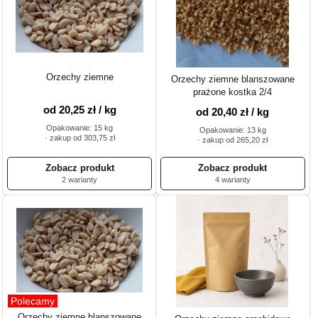
Orzechy ziemne
Orzechy ziemne blanszowane
prażone kostka 2/4
od 20,25 zł / kg
od 20,40 zł / kg
Opakowanie: 15 kg
Opakowanie: 13 kg
· zakup od 303,75 zł
· zakup od 265,20 zł
2 warianty
4 warianty
Polecamy
Orzechy ziemne blanszowane