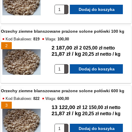
Orzechy ziemne blanszowane prażone solone połówki 100 kg
Kod Bakaliowo:
819
Waga:
100,00
2
2 187,00 zł
2 025,00 zł netto
21,87 zł / kg
20,25 zł netto / kg
Orzechy ziemne blanszowane prażone solone połówki 600 kg
Kod Bakaliowo:
822
Waga:
600,00
3
13 122,00 zł
12 150,00 zł netto
21,87 zł / kg
20,25 zł netto / kg