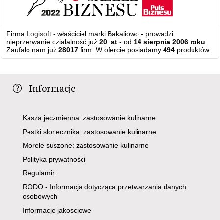
Firma
Logisoft
- właściciel marki Bakaliowo - prowadzi
nieprzerwanie działalność już
20 lat
- od
14 sierpnia 2006 roku
.
Zaufało nam już
28017
firm. W ofercie posiadamy
494
produktów.
Informacje
Kasza jeczmienna: zastosowanie kulinarne
Pestki slonecznika: zastosowanie kulinarne
Morele suszone: zastosowanie kulinarne
Polityka prywatności
Regulamin
RODO - Informacja dotycząca przetwarzania danych
osobowych
Informacje jakosciowe