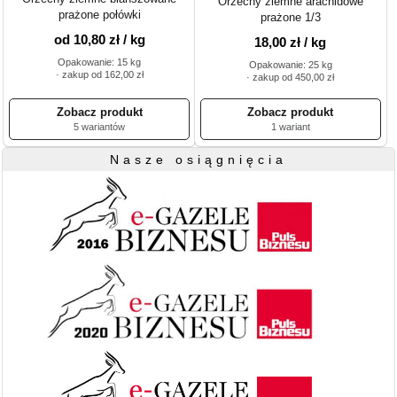
Orzechy ziemne arachidowe
prażone połówki
prażone 1/3
od 10,80 zł / kg
18,00 zł / kg
Opakowanie: 15 kg
Opakowanie: 25 kg
· zakup od 162,00 zł
· zakup od 450,00 zł
5 wariantów
1 wariant
Nasze osiągnięcia