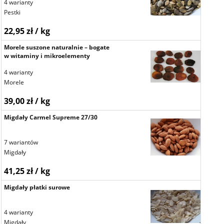
4 warianty
Pestki
22,95 zł / kg
Morele suszone naturalnie – bogate
w witaminy i mikroelementy
4 warianty
Morele
39,00 zł / kg
Migdały Carmel Supreme 27/30
7 wariantów
Migdały
41,25 zł / kg
Migdały płatki surowe
4 warianty
Migdały