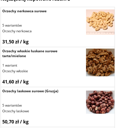
Orzechy nerkowca surowe
5 wariantów
Orzechy nerkowca
31,50 zł / kg
Orzechy włoskie łuskane surowe
tarte/mielone
1 wariant
Orzechy włoskie
41,60 zł / kg
Orzechy laskowe surowe (Gruzja)
5 wariantów
Orzechy laskowe
50,70 zł / kg