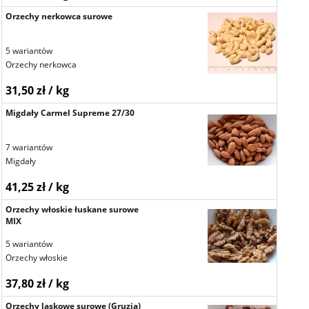
Orzechy nerkowca surowe
5 wariantów
Orzechy nerkowca
31,50 zł / kg
Migdały Carmel Supreme 27/30
7 wariantów
Migdały
41,25 zł / kg
Orzechy włoskie łuskane surowe
MIX
5 wariantów
Orzechy włoskie
37,80 zł / kg
Orzechy laskowe surowe (Gruzja)