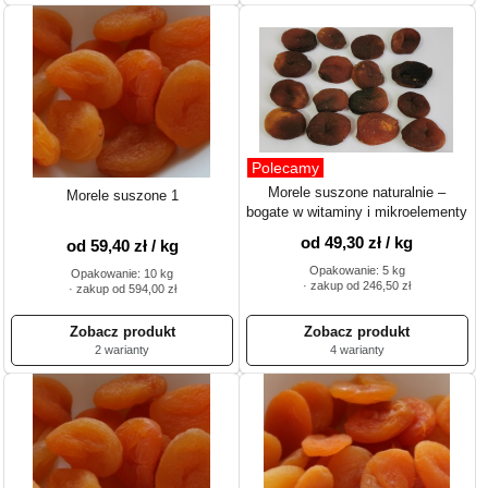
Polecamy
Morele suszone naturalnie –
Morele suszone 1
bogate w witaminy i mikroelementy
od 49,30 zł / kg
od 59,40 zł / kg
Opakowanie: 5 kg
Opakowanie: 10 kg
· zakup od 246,50 zł
· zakup od 594,00 zł
2 warianty
4 warianty