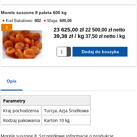
Morele suszone 8 paleta 600 kg
Kod Bakaliowo:
802
Waga:
600,00
2
23 625,00 zł
22 500,00 zł netto
39,38 zł / kg
37,50 zł netto / kg
Opis
Parametry
Kraj pochodzenia
Turcja, Azja Środkowa
Rodzaj pakowania
Karton 10 kg
Morele suszone 8. Szczegółowe informacje o produkcie