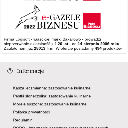
Firma
Logisoft
- właściciel marki Bakaliowo - prowadzi
nieprzerwanie działalność już
20 lat
- od
14 sierpnia 2006 roku
.
Zaufało nam już
28013
firm. W ofercie posiadamy
494
produktów.
Informacje
Kasza jeczmienna: zastosowanie kulinarne
Pestki slonecznika: zastosowanie kulinarne
Morele suszone: zastosowanie kulinarne
Polityka prywatności
Regulamin
RODO - Informacja dotycząca przetwarzania danych