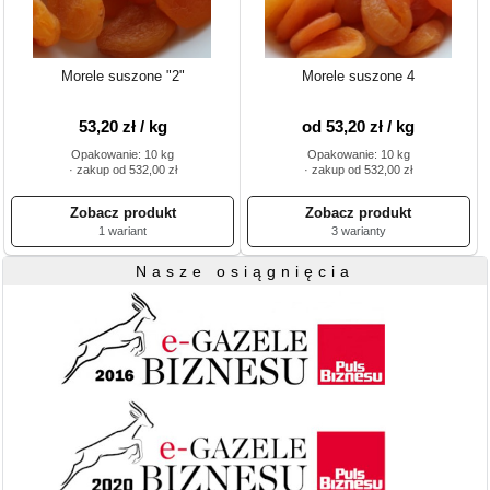
Morele suszone "2"
Morele suszone 4
53,20 zł / kg
od 53,20 zł / kg
Opakowanie: 10 kg
Opakowanie: 10 kg
· zakup od 532,00 zł
· zakup od 532,00 zł
1 wariant
3 warianty
Nasze osiągnięcia