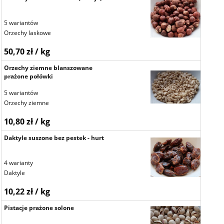
5 wariantów
Orzechy laskowe
50,70 zł / kg
Orzechy ziemne blanszowane
prażone połówki
5 wariantów
Orzechy ziemne
10,80 zł / kg
Daktyle suszone bez pestek - hurt
4 warianty
Daktyle
10,22 zł / kg
Pistacje prażone solone