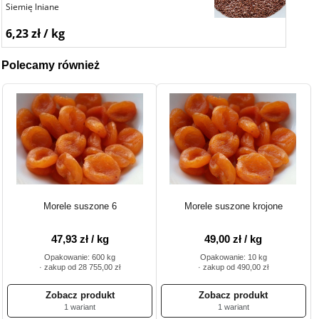
Siemię lniane
6,23 zł / kg
Polecamy również
Morele suszone 6
Morele suszone krojone
47,93 zł / kg
49,00 zł / kg
Opakowanie: 600 kg
Opakowanie: 10 kg
· zakup od 28 755,00 zł
· zakup od 490,00 zł
1 wariant
1 wariant