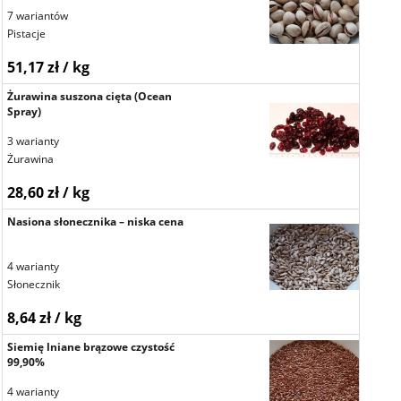
7 wariantów
Pistacje
51,17 zł / kg
Żurawina suszona cięta (Ocean
Spray)
3 warianty
Żurawina
28,60 zł / kg
Nasiona słonecznika – niska cena
4 warianty
Słonecznik
8,64 zł / kg
Siemię lniane brązowe czystość
99,90%
4 warianty