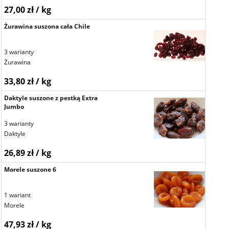
27,00 zł / kg
Żurawina suszona cała Chile
3 warianty
Żurawina
33,80 zł / kg
Daktyle suszone z pestką Extra
Jumbo
3 warianty
Daktyle
26,89 zł / kg
Morele suszone 6
1 wariant
Morele
47,93 zł / kg