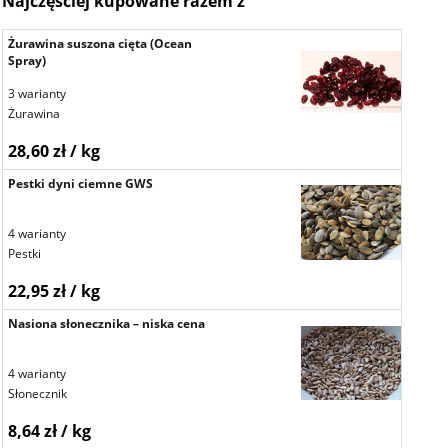
Najczęściej kupowane razem z
Żurawina suszona cięta (Ocean
Spray)
3 warianty
Żurawina
28,60 zł / kg
Pestki dyni ciemne GWS
4 warianty
Pestki
22,95 zł / kg
Nasiona słonecznika – niska cena
4 warianty
Słonecznik
8,64 zł / kg