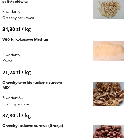
split/połówka
3 warianty
Orzechy nerkowca
34,30 zł / kg
Wiórki kokosowe Medium
4 warianty
Kokos
21,74 zł / kg
Orzechy włoskie łuskane surowe
MIX
5 wariantów
Orzechy włoskie
37,80 zł / kg
Orzechy laskowe surowe (Gruzja)