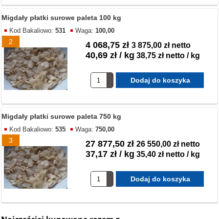
Migdały płatki surowe paleta 100 kg
Kod Bakaliowo:
531
Waga:
100,00
2
4 068,75 zł
3 875,00 zł netto
40,69 zł / kg
38,75 zł netto / kg
Migdały płatki surowe paleta 750 kg
Kod Bakaliowo:
535
Waga:
750,00
3
27 877,50 zł
26 550,00 zł netto
37,17 zł / kg
35,40 zł netto / kg