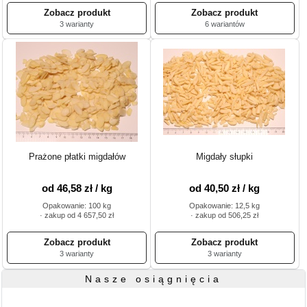
3 warianty
6 wariantów
Prażone płatki migdałów
Migdały słupki
od 46,58 zł / kg
od 40,50 zł / kg
Opakowanie: 100 kg
Opakowanie: 12,5 kg
· zakup od 4 657,50 zł
· zakup od 506,25 zł
3 warianty
3 warianty
Nasze osiągnięcia