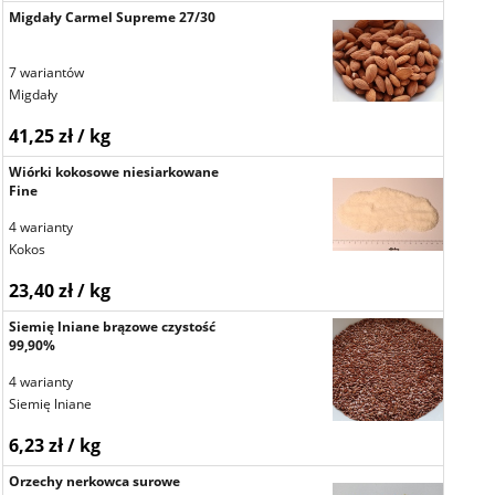
Migdały Carmel Supreme 27/30
7 wariantów
Migdały
41,25 zł / kg
Wiórki kokosowe niesiarkowane
Fine
4 warianty
Kokos
23,40 zł / kg
Siemię lniane brązowe czystość
99,90%
4 warianty
Siemię lniane
6,23 zł / kg
Orzechy nerkowca surowe