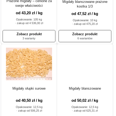
Prażone migdały – cenione za
Migdały blanszowane prażone
swoje właściwości
kostka 1/3
od 43,20 zł / kg
od 47,52 zł / kg
Opakowanie: 105 kg
Opakowanie: 10 kg
· zakup od 4 536,00 zł
· zakup od 475,20 zł
3 warianty
6 wariantów
Migdały słupki surowe
Migdały blanszowane
od 40,50 zł / kg
od 50,02 zł / kg
Opakowanie: 12,5 kg
Opakowanie: 12,5 kg
· zakup od 506,25 zł
· zakup od 625,31 zł