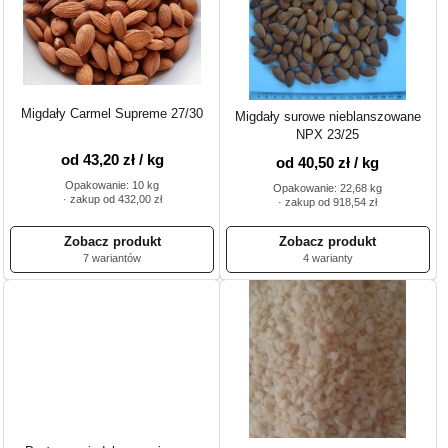
Migdały Carmel Supreme 27/30
Migdały surowe nieblanszowane
NPX 23/25
od 43,20 zł / kg
od 40,50 zł / kg
Opakowanie: 10 kg
Opakowanie: 22,68 kg
· zakup od 432,00 zł
· zakup od 918,54 zł
7 wariantów
4 warianty