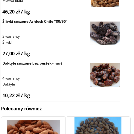
Morwa biała
46,20 zł / kg
Śliwki suszone Ashlock Chile "80/90"
3 warianty
Śliwki
27,00 zł / kg
Daktyle suszone bez pestek - hurt
4 warianty
Daktyle
10,22 zł / kg
Polecamy również