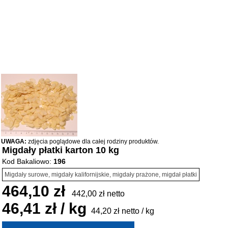
UWAGA:
zdjęcia poglądowe dla całej rodziny produktów.
Migdały płatki karton 10 kg
Kod Bakaliowo:
196
Migdały surowe, migdały kalifornijskie, migdały prażone, migdał płatki
464,10 zł
442,00 zł netto
46,41 zł / kg
44,20 zł netto / kg