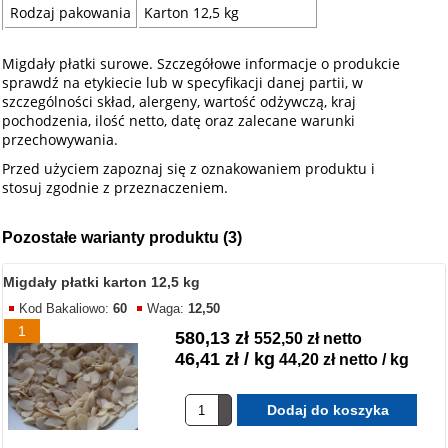
Rodzaj pakowania
Karton 12,5 kg
Migdały płatki surowe. Szczegółowe informacje o produkcie
sprawdź na etykiecie lub w specyfikacji danej partii, w
szczególności skład, alergeny, wartość odżywczą, kraj
pochodzenia, ilość netto, datę oraz zalecane warunki
przechowywania.
Przed użyciem zapoznaj się z oznakowaniem produktu i
stosuj zgodnie z przeznaczeniem.
Pozostałe warianty produktu (3)
Migdały płatki karton 12,5 kg
Kod Bakaliowo:
60
Waga:
12,50
1
580,13 zł
552,50 zł netto
46,41 zł / kg
44,20 zł netto / kg