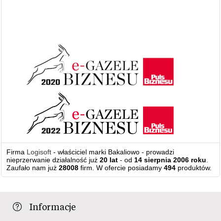
Firma
Logisoft
- właściciel marki Bakaliowo - prowadzi
nieprzerwanie działalność już
20 lat
- od
14 sierpnia 2006 roku
.
Zaufało nam już
28008
firm. W ofercie posiadamy
494
produktów.
Informacje