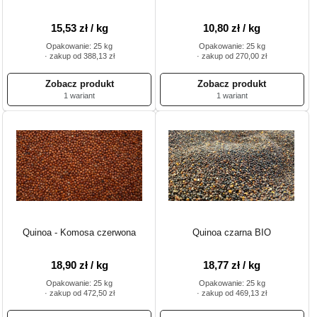
15,53 zł / kg
10,80 zł / kg
Opakowanie: 25 kg
Opakowanie: 25 kg
· zakup od 388,13 zł
· zakup od 270,00 zł
1 wariant
1 wariant
Quinoa - Komosa czerwona
Quinoa czarna BIO
18,90 zł / kg
18,77 zł / kg
Opakowanie: 25 kg
Opakowanie: 25 kg
· zakup od 472,50 zł
· zakup od 469,13 zł