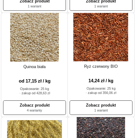
1 wariant
1 wariant
Ryż czerwony BIO
Quinoa biała
14,24 zł / kg
od 17,15 zł / kg
Opakowanie: 25 kg
Opakowanie: 25 kg
· zakup od 356,06 zł
· zakup od 428,63 zł
4 warianty
1 wariant