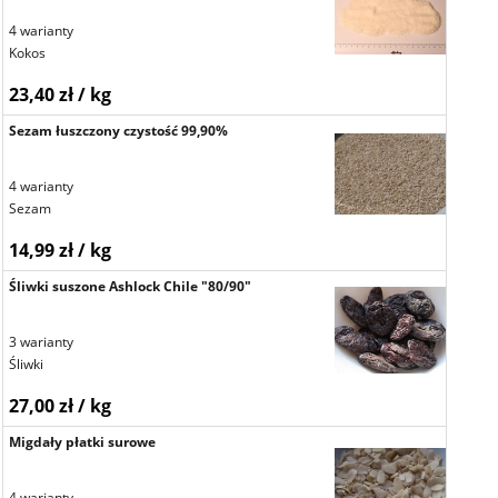
4 warianty
Kokos
23,40 zł / kg
Sezam łuszczony czystość 99,90%
4 warianty
Sezam
14,99 zł / kg
Śliwki suszone Ashlock Chile "80/90"
3 warianty
Śliwki
27,00 zł / kg
Migdały płatki surowe
4 warianty