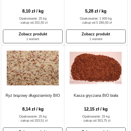
8,10 zł / kg
5,28 zł / kg
Opakowanie: 25 kg
Opakowanie: 1 000 kg
· zakup od 202,50 zł
· zakup od 5 280,00 zł
1 wariant
1 wariant
Ryż brązowy długoziarnisty BIO
Kasza gryczana BIO biała
8,14 zł / kg
12,15 zł / kg
Opakowanie: 25 kg
Opakowanie: 25 kg
· zakup od 203,51 zł
· zakup od 303,75 zł