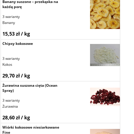
Banany suszone – przekąska na
każdą porę
3 warianty
Banany
15,53 zł / kg
Chipsy kokosowe
3 warianty
Kokos
29,70 zł / kg
Żurawina suszona cięta (Ocean
Spray)
3 warianty
Żurawina
28,60 zł / kg
Wiórki kokosowe niesiarkowane
Fine