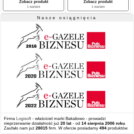
1 wariant
1 wariant
Nasze osiągnięcia
Firma
Logisoft
- właściciel marki Bakaliowo - prowadzi
nieprzerwanie działalność już
20 lat
- od
14 sierpnia 2006 roku
.
Zaufało nam już
28015
firm. W ofercie posiadamy
494
produktów.