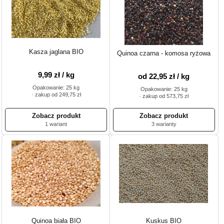
Kasza jaglana BIO
Quinoa czarna - komosa ryżowa
9,99 zł / kg
od 22,95 zł / kg
Opakowanie: 25 kg
Opakowanie: 25 kg
· zakup od 249,75 zł
· zakup od 573,75 zł
1 wariant
3 warianty
Quinoa biała BIO
Kuskus BIO