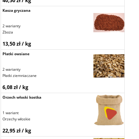
40,50 zł / kg
Kasza gryczana
2 warianty
Zboża
13,50 zł / kg
Płatki owsiane
2 warianty
Płatki ziemniaczane
6,08 zł / kg
Orzech włoski kostka
1 wariant
Orzechy włoskie
22,95 zł / kg