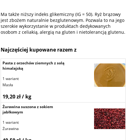
Ma także niższy indeks glikemiczny (IG = 50). Ryż brązowy
jest zbożem naturalnie bezglutenowym. Pozwala to na jego
szerokie wykorzystanie w produktach dedykowanych
osobom z celiakią, alergią na gluten i nietolerancją glutenu.
Najczęściej kupowane razem z
Pasta z orzechów ziemnych z solą
himalajską
1 wariant
Masła
19,20 zł / kg
Żurawina suszona z sokiem
jabłkowym
1 wariant
Żurawina