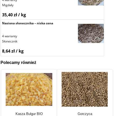
Migdały
35,40 zł / kg
Nasiona słonecznika – niska cena
4 warianty
Słonecznik
8,64 zł / kg
Polecamy również
Kasza Bulgur BIO
Gorczyca