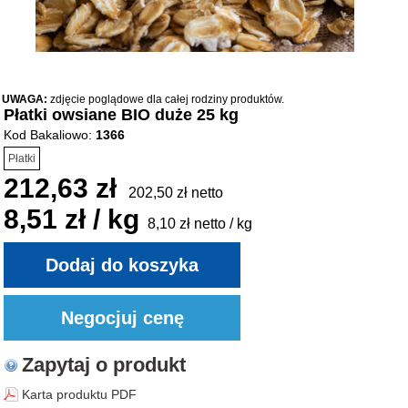
UWAGA:
zdjęcie poglądowe dla całej rodziny produktów.
Płatki owsiane BIO duże 25 kg
Kod Bakaliowo:
1366
Płatki
212,63 zł
202,50 zł netto
8,51 zł / kg
8,10 zł netto / kg
Zapytaj o produkt
Karta produktu PDF