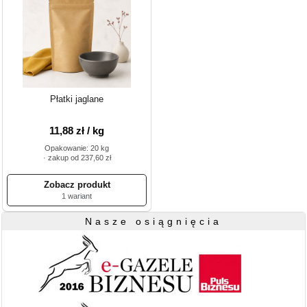
Płatki jaglane
11,88 zł / kg
Opakowanie: 20 kg
· zakup od 237,60 zł
1 wariant
Nasze osiągnięcia