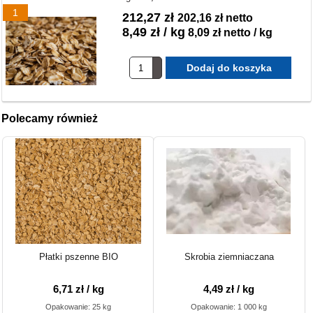
1
212,27 zł
202,16 zł netto
8,49 zł / kg
8,09 zł netto / kg
Polecamy również
Płatki pszenne BIO
Skrobia ziemniaczana
6,71 zł / kg
4,49 zł / kg
Opakowanie: 25 kg
Opakowanie: 1 000 kg