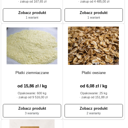
· zakup od 167,65 zł
· zakup od 4 485,00 zł
1 wariant
1 wariant
Płatki ziemniaczane
Płatki owsiane
od 15,86 zł / kg
od 6,08 zł / kg
Opakowanie: 600 kg
Opakowanie: 25 kg
· zakup od 9 516,00 zł
· zakup od 151,88 zł
3 warianty
2 warianty