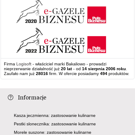
Firma
Logisoft
- właściciel marki Bakaliowo - prowadzi
nieprzerwanie działalność już
20 lat
- od
14 sierpnia 2006 roku
.
Zaufało nam już
28016
firm. W ofercie posiadamy
494
produktów.
Informacje
Kasza jeczmienna: zastosowanie kulinarne
Pestki slonecznika: zastosowanie kulinarne
Morele suszone: zastosowanie kulinarne