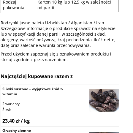
Rodzaj
Karton 10 kg lub 12,5 kg w zależności
pakowania
od partii
Rodzynki jasne paleta Uzbekistan / Afganistan / Iran.
Szczegółowe informacje o produkcie sprawdź na etykiecie
lub w specyfikacji danej partii, w szczególności skład,
alergeny, wartość odżywczą, kraj pochodzenia, ilość netto,
datę oraz zalecane warunki przechowywania.
Przed użyciem zapoznaj się z oznakowaniem produktu i
stosuj zgodnie z przeznaczeniem.
Najczęściej kupowane razem z
Śliwki suszone – wyjątkowe źródło
witamin
2 warianty
Śliwki
23,40 zł / kg
Orzechy ziemne