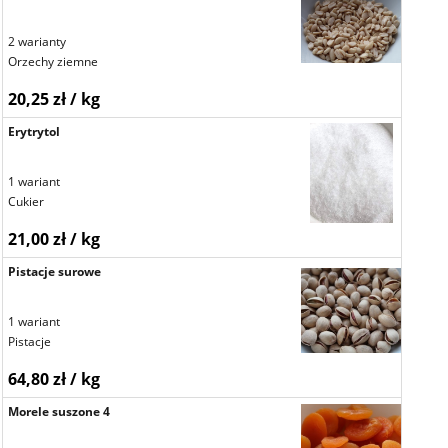
2 warianty
Orzechy ziemne
20,25 zł / kg
Erytrytol
1 wariant
Cukier
21,00 zł / kg
Pistacje surowe
1 wariant
Pistacje
64,80 zł / kg
Morele suszone 4