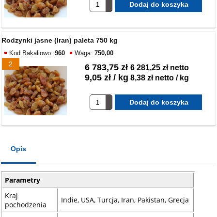
Rodzynki jasne (Iran) paleta 750 kg
Kod Bakaliowo:
960
Waga:
750,00
2
6 783,75 zł
6 281,25 zł netto
9,05 zł / kg
8,38 zł netto / kg
Opis
Parametry
Kraj
Indie, USA, Turcja, Iran, Pakistan, Grecja
pochodzenia