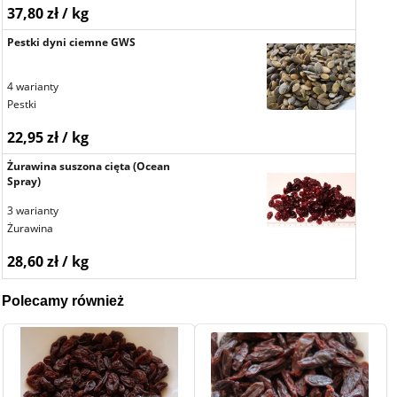
37,80 zł / kg
Pestki dyni ciemne GWS
4 warianty
Pestki
22,95 zł / kg
Żurawina suszona cięta (Ocean
Spray)
3 warianty
Żurawina
28,60 zł / kg
Polecamy również