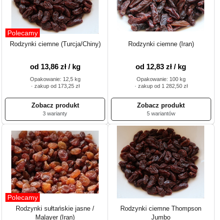
Polecamy
Rodzynki ciemne (Turcja/Chiny)
Rodzynki ciemne (Iran)
od 13,86 zł / kg
od 12,83 zł / kg
Opakowanie: 12,5 kg
Opakowanie: 100 kg
· zakup od 173,25 zł
· zakup od 1 282,50 zł
3 warianty
5 wariantów
Polecamy
Rodzynki sułtańskie jasne /
Rodzynki ciemne Thompson
Malayer (Iran)
Jumbo