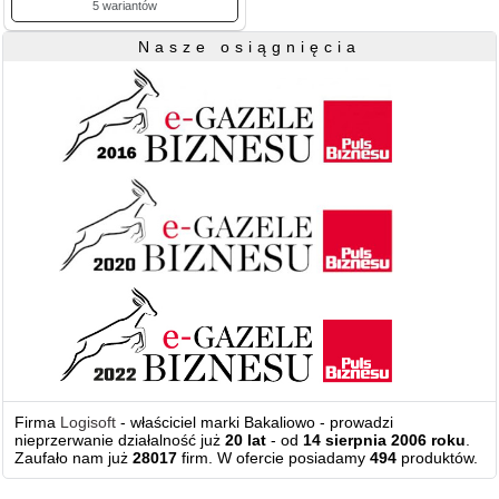
5 wariantów
Nasze osiągnięcia
Firma
Logisoft
- właściciel marki Bakaliowo - prowadzi
nieprzerwanie działalność już
20 lat
- od
14 sierpnia 2006 roku
.
Zaufało nam już
28017
firm. W ofercie posiadamy
494
produktów.