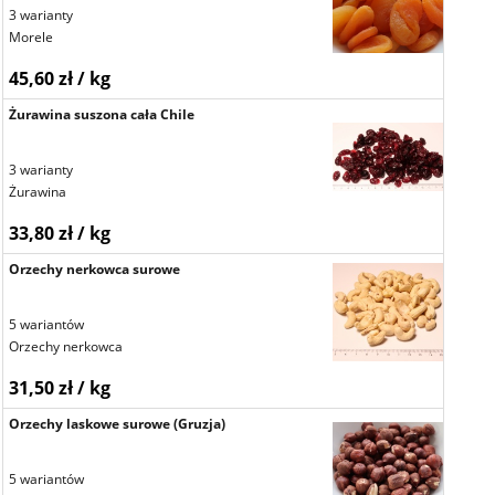
3 warianty
Morele
45,60 zł / kg
Żurawina suszona cała Chile
3 warianty
Żurawina
33,80 zł / kg
Orzechy nerkowca surowe
5 wariantów
Orzechy nerkowca
31,50 zł / kg
Orzechy laskowe surowe (Gruzja)
5 wariantów