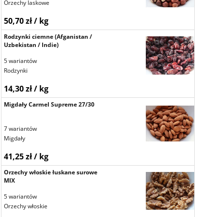
Orzechy laskowe
50,70 zł / kg
Rodzynki ciemne (Afganistan /
Uzbekistan / Indie)
5 wariantów
Rodzynki
14,30 zł / kg
Migdały Carmel Supreme 27/30
7 wariantów
Migdały
41,25 zł / kg
Orzechy włoskie łuskane surowe
MIX
5 wariantów
Orzechy włoskie