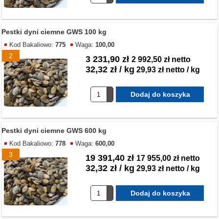
Pestki dyni ciemne GWS 100 kg
Kod Bakaliowo:
775
Waga:
100,00
2
3 231,90 zł
2 992,50 zł netto
32,32 zł / kg
29,93 zł netto / kg
Pestki dyni ciemne GWS 600 kg
Kod Bakaliowo:
778
Waga:
600,00
3
19 391,40 zł
17 955,00 zł netto
32,32 zł / kg
29,93 zł netto / kg