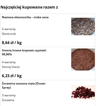
Najczęściej kupowane razem z
Nasiona słonecznika – niska cena
4 warianty
Słonecznik
8,64 zł / kg
Siemię lniane brązowe czystość
99,90%
4 warianty
Siemię lniane
6,23 zł / kg
Żurawina suszona cięta (Ocean
Spray)
3 warianty
Żurawina