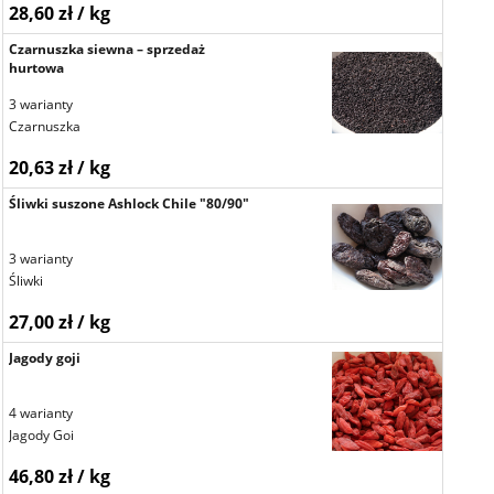
28,60 zł / kg
Czarnuszka siewna – sprzedaż
hurtowa
3 warianty
Czarnuszka
20,63 zł / kg
Śliwki suszone Ashlock Chile "80/90"
3 warianty
Śliwki
27,00 zł / kg
Jagody goji
4 warianty
Jagody Goi
46,80 zł / kg