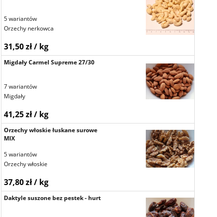
5 wariantów
Orzechy nerkowca
31,50 zł / kg
Migdały Carmel Supreme 27/30
7 wariantów
Migdały
41,25 zł / kg
Orzechy włoskie łuskane surowe
MIX
5 wariantów
Orzechy włoskie
37,80 zł / kg
Daktyle suszone bez pestek - hurt