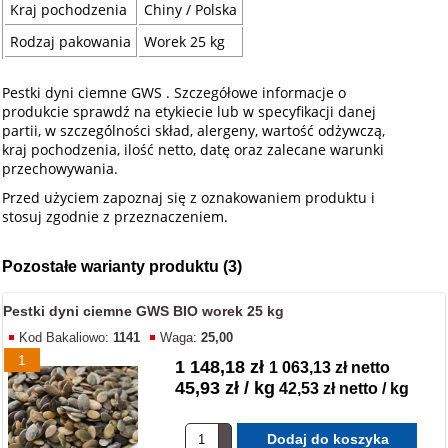
Kraj pochodzenia
Chiny / Polska
Rodzaj pakowania
Worek 25 kg
Pestki dyni ciemne GWS . Szczegółowe informacje o
produkcie sprawdź na etykiecie lub w specyfikacji danej
partii, w szczególności skład, alergeny, wartość odżywczą,
kraj pochodzenia, ilość netto, datę oraz zalecane warunki
przechowywania.
Przed użyciem zapoznaj się z oznakowaniem produktu i
stosuj zgodnie z przeznaczeniem.
Pozostałe warianty produktu (3)
Pestki dyni ciemne GWS BIO worek 25 kg
Kod Bakaliowo:
1141
Waga:
25,00
1
1 148,18 zł
1 063,13 zł netto
45,93 zł / kg
42,53 zł netto / kg