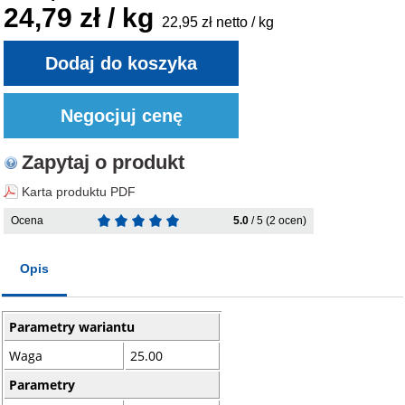
24,79 zł / kg
22,95 zł netto / kg
Zapytaj o produkt
Karta produktu PDF
Ocena
5.0
/ 5 (2 ocen)
Opis
Parametry wariantu
Waga
25.00
Parametry