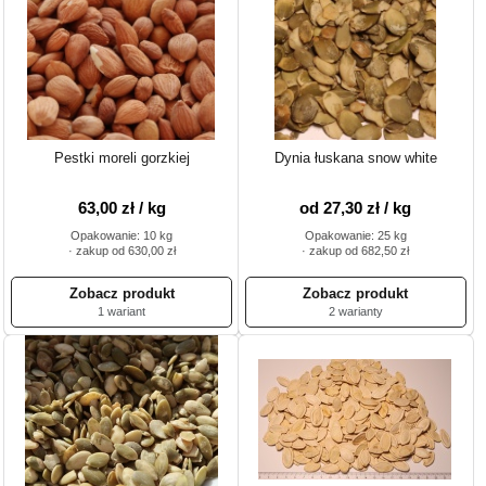
Pestki moreli gorzkiej
Dynia łuskana snow white
63,00 zł / kg
od 27,30 zł / kg
Opakowanie: 10 kg
Opakowanie: 25 kg
· zakup od 630,00 zł
· zakup od 682,50 zł
1 wariant
2 warianty