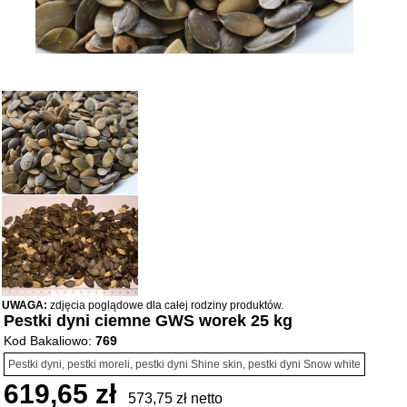
UWAGA:
zdjęcia poglądowe dla całej rodziny produktów.
Pestki dyni ciemne GWS worek 25 kg
Kod Bakaliowo:
769
Pestki dyni, pestki moreli, pestki dyni Shine skin, pestki dyni Snow white
619,65 zł
573,75 zł netto