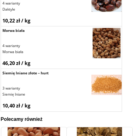
4 warianty
Daktyle
10,22 zł / kg
Morwa biała
4 warianty
Morwa biała
46,20 zł / kg
Siemię lniane złote – hurt
3 warianty
Siemię lniane
10,40 zł / kg
Polecamy również