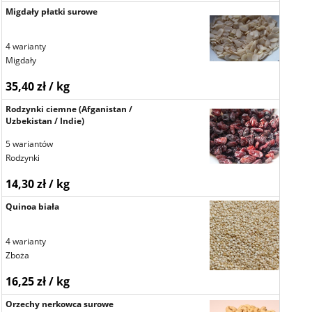
Migdały płatki surowe
4 warianty
Migdały
35,40 zł / kg
Rodzynki ciemne (Afganistan /
Uzbekistan / Indie)
5 wariantów
Rodzynki
14,30 zł / kg
Quinoa biała
4 warianty
Zboża
16,25 zł / kg
Orzechy nerkowca surowe