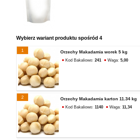
Wybierz wariant produktu spośród 4
1
Orzechy Makadamia worek 5 kg
Kod Bakaliowo:
241
Waga:
5,00
2
Orzechy Makadamia karton 11.34 kg
Kod Bakaliowo:
1140
Waga:
11,34