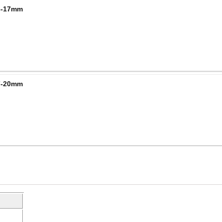
13-17mm
17-20mm