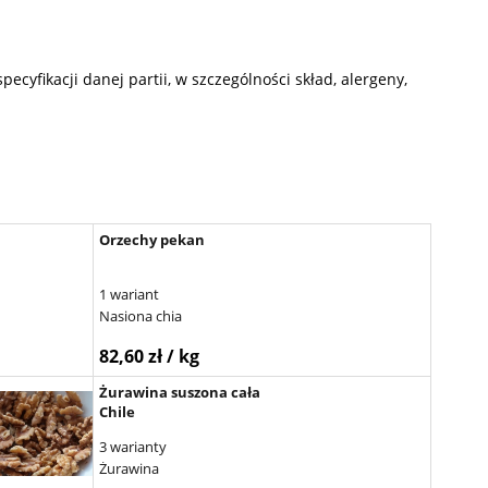
yfikacji danej partii, w szczególności skład, alergeny,
Orzechy pekan
1 wariant
Nasiona chia
82,60 zł / kg
Żurawina suszona cała
Chile
3 warianty
Żurawina