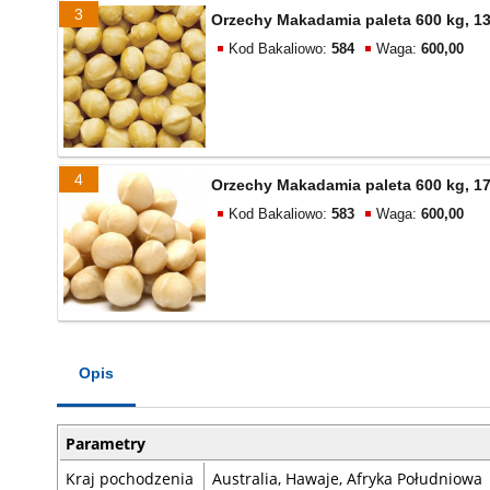
3
Orzechy Makadamia paleta 600 kg, 
Kod Bakaliowo:
584
Waga:
600,00
4
Orzechy Makadamia paleta 600 kg, 
Kod Bakaliowo:
583
Waga:
600,00
Opis
Parametry
Kraj pochodzenia
Australia, Hawaje, Afryka Południowa