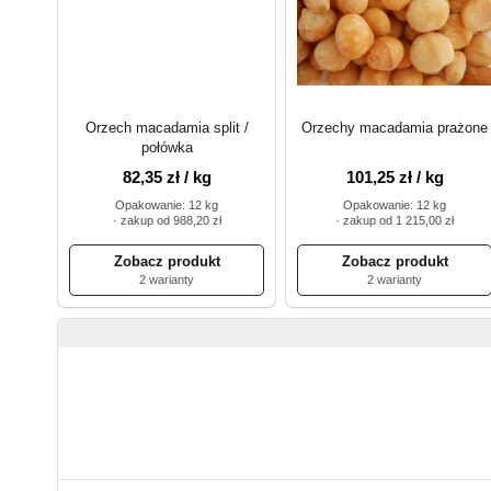
Orzech macadamia split /
Orzechy macadamia prażone
połówka
82,35 zł / kg
101,25 zł / kg
Opakowanie: 12 kg
Opakowanie: 12 kg
· zakup od 988,20 zł
· zakup od 1 215,00 zł
2 warianty
2 warianty