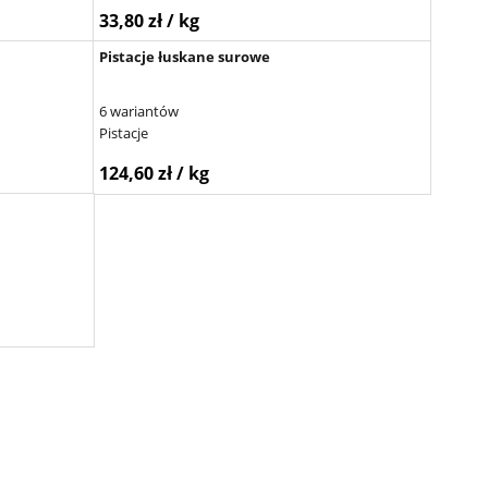
33,80 zł / kg
Pistacje łuskane surowe
6 wariantów
Pistacje
124,60 zł / kg