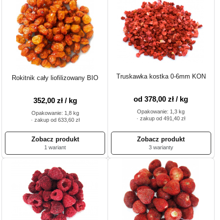
Truskawka kostka 0-6mm KON
Rokitnik cały liofilizowany BIO
od 378,00 zł / kg
352,00 zł / kg
Opakowanie: 1,3 kg
Opakowanie: 1,8 kg
· zakup od 491,40 zł
· zakup od 633,60 zł
1 wariant
3 warianty