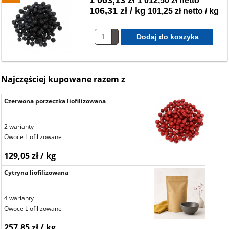
1 012,50 zł netto
106,31 zł / kg
101,25 zł netto / kg
Najczęściej kupowane razem z
Czerwona porzeczka liofilizowana
2 warianty
Owoce Liofilizowane
129,05 zł / kg
Cytryna liofilizowana
4 warianty
Owoce Liofilizowane
257,85 zł / kg