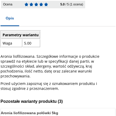
Ocena
5.0
/ 5 (1 ocena)
Opis
Parametry wariantu
Waga
5.00
Aronia liofilizowana. Szczegółowe informacje o produkcie
sprawdź na etykiecie lub w specyfikacji danej partii, w
szczególności skład, alergeny, wartość odżywczą, kraj
pochodzenia, ilość netto, datę oraz zalecane warunki
przechowywania.
Przed użyciem zapoznaj się z oznakowaniem produktu i
stosuj zgodnie z przeznaczeniem.
Pozostałe warianty produktu (3)
Aronia liofilizowana połówki 5kg