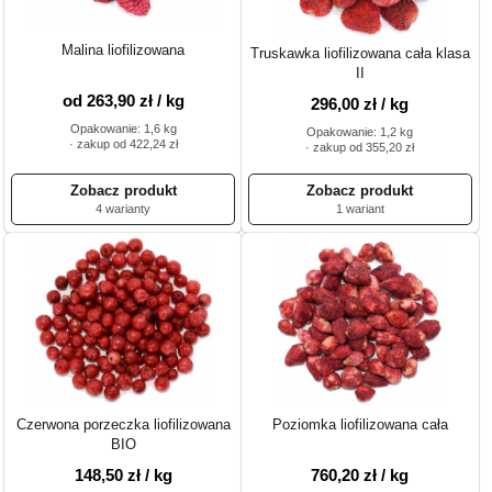
Malina liofilizowana
Truskawka liofilizowana cała klasa
II
od 263,90 zł / kg
296,00 zł / kg
Opakowanie: 1,6 kg
Opakowanie: 1,2 kg
· zakup od 422,24 zł
· zakup od 355,20 zł
4 warianty
1 wariant
Czerwona porzeczka liofilizowana
Poziomka liofilizowana cała
BIO
148,50 zł / kg
760,20 zł / kg