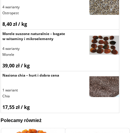
4 warianty
Ostropest
8,40 zł / kg
Morele suszone naturalnie – bogate
w witaminy i mikroelementy
4 warianty
Morele
39,00 zł / kg
Nasiona chia – hurt i dobra cena
1 wariant
Chia
17,55 zł / kg
Polecamy również