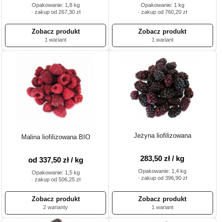
Opakowanie: 1,8 kg
Opakowanie: 1 kg
· zakup od 267,30 zł
· zakup od 760,20 zł
1 wariant
1 wariant
Jeżyna liofilizowana
Malina liofilizowana BIO
283,50 zł / kg
od 337,50 zł / kg
Opakowanie: 1,4 kg
Opakowanie: 1,5 kg
· zakup od 396,90 zł
· zakup od 506,25 zł
2 warianty
1 wariant