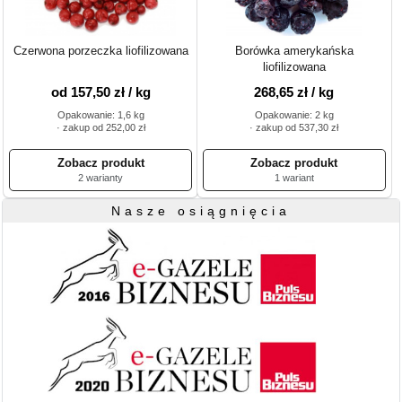
Czerwona porzeczka liofilizowana
Borówka amerykańska
liofilizowana
od 157,50 zł / kg
268,65 zł / kg
Opakowanie: 1,6 kg
Opakowanie: 2 kg
· zakup od 252,00 zł
· zakup od 537,30 zł
2 warianty
1 wariant
Nasze osiągnięcia