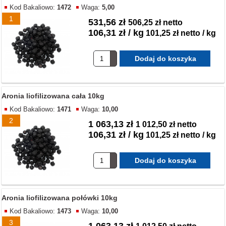
Kod Bakaliowo:
1472
Waga:
5,00
1
531,56 zł
506,25 zł netto
106,31 zł / kg
101,25 zł netto / kg
Aronia liofilizowana cała 10kg
Kod Bakaliowo:
1471
Waga:
10,00
2
1 063,13 zł
1 012,50 zł netto
106,31 zł / kg
101,25 zł netto / kg
Aronia liofilizowana połówki 10kg
Kod Bakaliowo:
1473
Waga:
10,00
3
1 063,13 zł