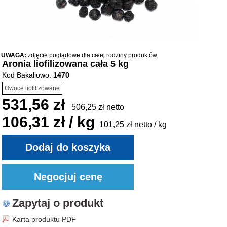
UWAGA:
zdjęcie poglądowe dla całej rodziny produktów.
Aronia liofilizowana cała 5 kg
Kod Bakaliowo:
1470
Owoce liofilizowane
531,56 zł
506,25 zł netto
106,31 zł / kg
101,25 zł netto / kg
Zapytaj o produkt
Karta produktu PDF