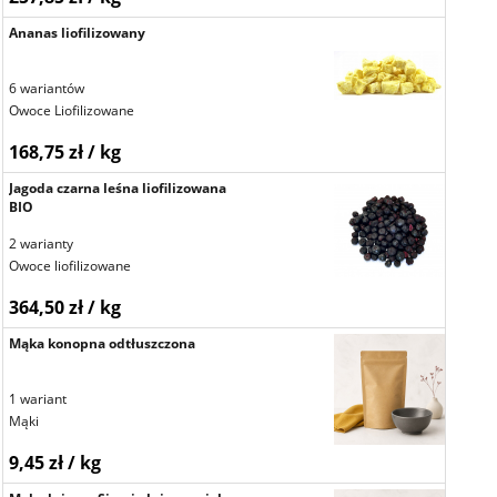
Ananas liofilizowany
6 wariantów
Owoce Liofilizowane
168,75 zł / kg
Jagoda czarna leśna liofilizowana
BIO
2 warianty
Owoce liofilizowane
364,50 zł / kg
Mąka konopna odtłuszczona
1 wariant
Mąki
9,45 zł / kg