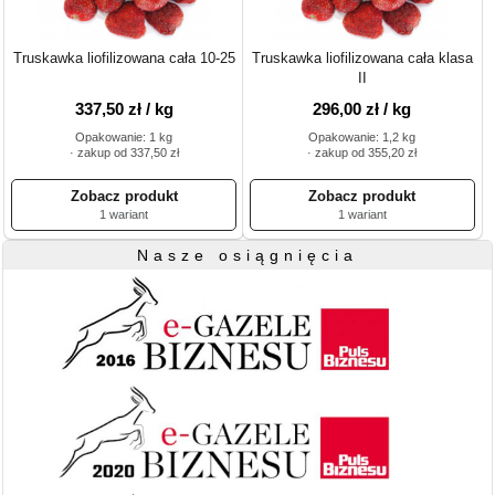
Truskawka liofilizowana cała 10-25
Truskawka liofilizowana cała klasa
II
337,50 zł / kg
296,00 zł / kg
Opakowanie: 1 kg
Opakowanie: 1,2 kg
· zakup od 337,50 zł
· zakup od 355,20 zł
1 wariant
1 wariant
Nasze osiągnięcia