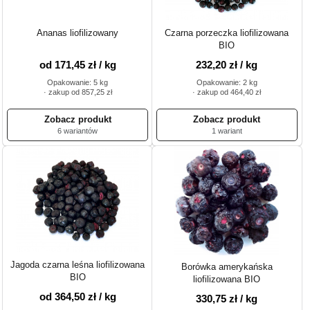
Ananas liofilizowany
Czarna porzeczka liofilizowana
BIO
od 171,45 zł / kg
232,20 zł / kg
Opakowanie: 5 kg
Opakowanie: 2 kg
· zakup od 857,25 zł
· zakup od 464,40 zł
6 wariantów
1 wariant
Jagoda czarna leśna liofilizowana
Borówka amerykańska
BIO
liofilizowana BIO
od 364,50 zł / kg
330,75 zł / kg