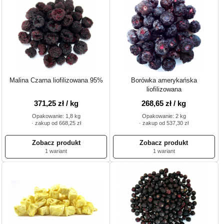
Malina Czarna liofilizowana 95%
Borówka amerykańska
liofilizowana
371,25 zł / kg
268,65 zł / kg
Opakowanie: 1,8 kg
Opakowanie: 2 kg
· zakup od 668,25 zł
· zakup od 537,30 zł
1 wariant
1 wariant