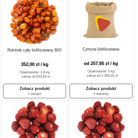
Cytryna liofilizowana
Rokitnik cały liofilizowany BIO
od 257,85 zł / kg
352,00 zł / kg
Opakowanie: 5 kg
Opakowanie: 1,8 kg
· zakup od 1 289,25 zł
· zakup od 633,60 zł
1 wariant
4 warianty