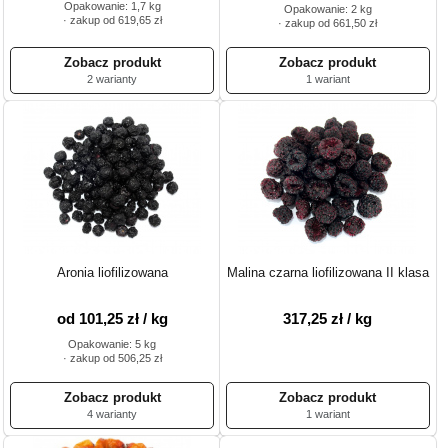
Opakowanie: 1,7 kg
Opakowanie: 2 kg
· zakup od 619,65 zł
· zakup od 661,50 zł
2 warianty
1 wariant
Aronia liofilizowana
Malina czarna liofilizowana II klasa
od 101,25 zł / kg
317,25 zł / kg
Opakowanie: 5 kg
· zakup od 506,25 zł
4 warianty
1 wariant