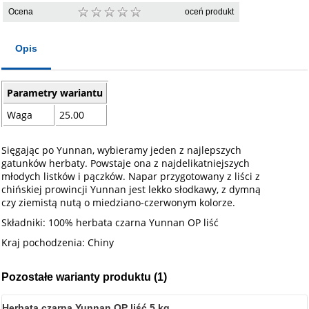
Ocena
oceń produkt
Opis
Parametry wariantu
Waga
25.00
Sięgając po Yunnan, wybieramy jeden z najlepszych
gatunków herbaty. Powstaje ona z najdelikatniejszych
młodych listków i pączków. Napar przygotowany z liści z
chińskiej prowincji Yunnan jest lekko słodkawy, z dymną
czy ziemistą nutą o miedziano-czerwonym kolorze.
Składniki: 100% herbata czarna Yunnan OP liść
Kraj pochodzenia: Chiny
Pozostałe warianty produktu (1)
Herbata czarna Yunnan OP liść 5 kg