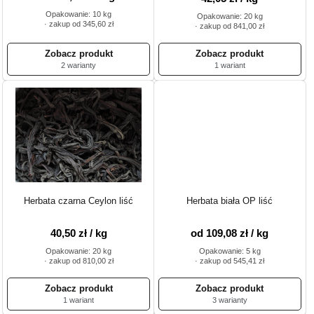
Opakowanie: 10 kg
Opakowanie: 20 kg
· zakup od 345,60 zł
· zakup od 841,00 zł
2 warianty
1 wariant
Herbata czarna Ceylon liść
Herbata biała OP liść
40,50 zł / kg
od 109,08 zł / kg
Opakowanie: 20 kg
Opakowanie: 5 kg
· zakup od 810,00 zł
· zakup od 545,41 zł
1 wariant
3 warianty