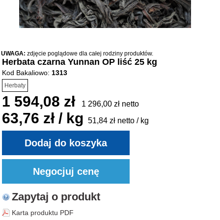
UWAGA:
zdjęcie poglądowe dla całej rodziny produktów.
Herbata czarna Yunnan OP liść 25 kg
Kod Bakaliowo:
1313
Herbaty
1 594,08 zł
1 296,00 zł netto
63,76 zł / kg
51,84 zł netto / kg
Zapytaj o produkt
Karta produktu PDF