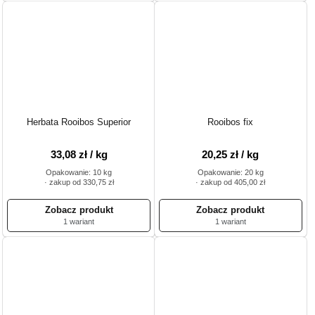
Herbata Rooibos Superior
Rooibos fix
33,08 zł / kg
20,25 zł / kg
Opakowanie: 10 kg
Opakowanie: 20 kg
· zakup od 330,75 zł
· zakup od 405,00 zł
1 wariant
1 wariant