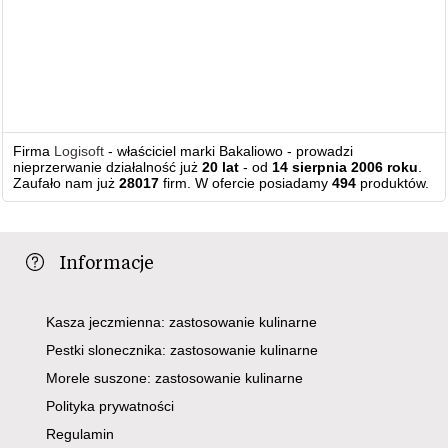
Firma
Logisoft
- właściciel marki Bakaliowo - prowadzi
nieprzerwanie działalność już
20 lat
- od
14 sierpnia 2006 roku
.
Zaufało nam już
28017
firm. W ofercie posiadamy
494
produktów.
Informacje
Kasza jeczmienna: zastosowanie kulinarne
Pestki slonecznika: zastosowanie kulinarne
Morele suszone: zastosowanie kulinarne
Polityka prywatności
Regulamin