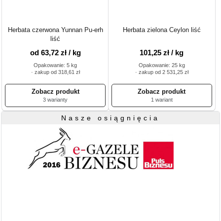
Herbata czerwona Yunnan Pu-erh
Herbata zielona Ceylon liść
liść
od 63,72 zł / kg
101,25 zł / kg
Opakowanie: 5 kg
Opakowanie: 25 kg
· zakup od 318,61 zł
· zakup od 2 531,25 zł
3 warianty
1 wariant
Nasze osiągnięcia