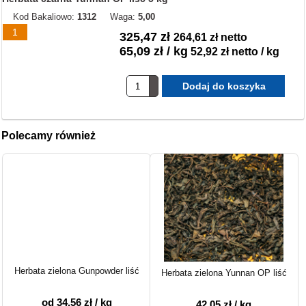
Kod Bakaliowo:
1312
Waga:
5,00
1
325,47 zł
264,61 zł netto
65,09 zł / kg
52,92 zł netto / kg
Polecamy również
Herbata zielona Gunpowder liść
Herbata zielona Yunnan OP liść
od 34,56 zł / kg
42,05 zł / kg