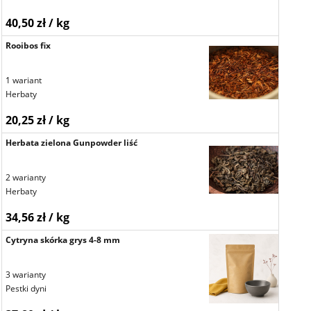
40,50 zł / kg
Rooibos fix
1 wariant
Herbaty
20,25 zł / kg
Herbata zielona Gunpowder liść
2 warianty
Herbaty
34,56 zł / kg
Cytryna skórka grys 4-8 mm
3 warianty
Pestki dyni