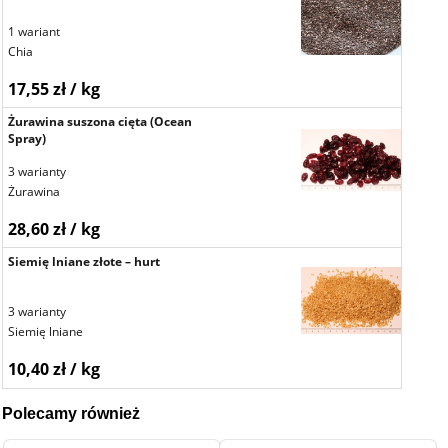
1 wariant
Chia
17,55 zł / kg
Żurawina suszona cięta (Ocean
Spray)
3 warianty
Żurawina
28,60 zł / kg
Siemię lniane złote – hurt
3 warianty
Siemię lniane
10,40 zł / kg
Polecamy również