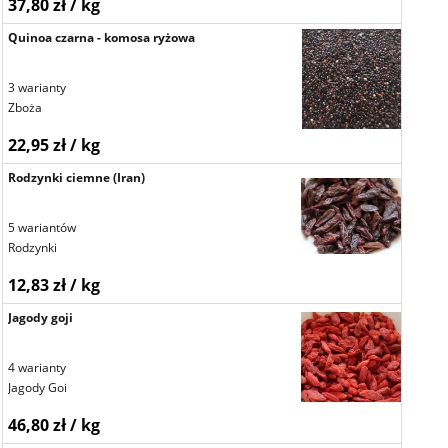
37,80 zł / kg
Quinoa czarna - komosa ryżowa
3 warianty
Zboża
22,95 zł / kg
Rodzynki ciemne (Iran)
5 wariantów
Rodzynki
12,83 zł / kg
Jagody goji
4 warianty
Jagody Goi
46,80 zł / kg