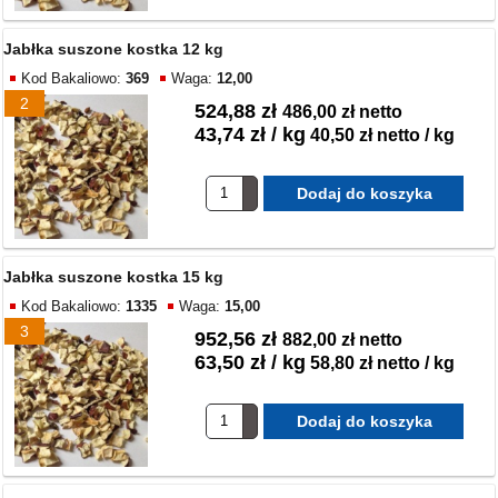
Jabłka suszone kostka 12 kg
Kod Bakaliowo:
369
Waga:
12,00
2
524,88 zł
486,00 zł netto
43,74 zł / kg
40,50 zł netto / kg
Jabłka suszone kostka 15 kg
Kod Bakaliowo:
1335
Waga:
15,00
3
952,56 zł
882,00 zł netto
63,50 zł / kg
58,80 zł netto / kg