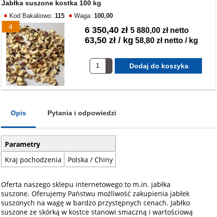
Jabłka suszone kostka 100 kg
Kod Bakaliowo:
115
Waga:
100,00
4
6 350,40 zł
5 880,00 zł netto
63,50 zł / kg
58,80 zł netto / kg
Opis
Pytania i odpowiedzi
Parametry
Kraj pochodzenia
Polska / Chiny
Oferta naszego sklepu internetowego to m.in. jabłka
suszone. Oferujemy Państwu możliwość zakupienia jabłek
suszonych na wagę w bardzo przystępnych cenach. Jabłko
suszone ze skórką w kostce stanowi smaczną i wartościową