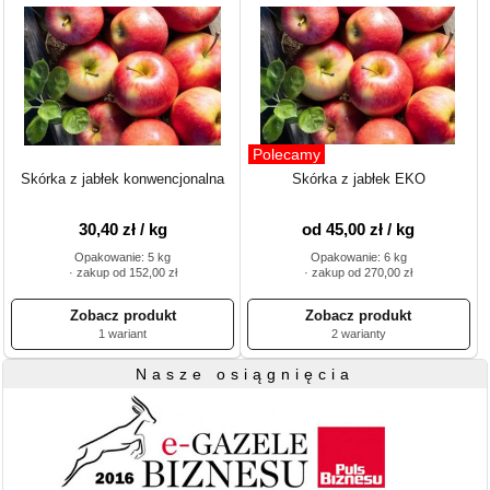
Polecamy
Skórka z jabłek konwencjonalna
Skórka z jabłek EKO
30,40 zł / kg
od 45,00 zł / kg
Opakowanie: 5 kg
Opakowanie: 6 kg
· zakup od 152,00 zł
· zakup od 270,00 zł
1 wariant
2 warianty
Nasze osiągnięcia