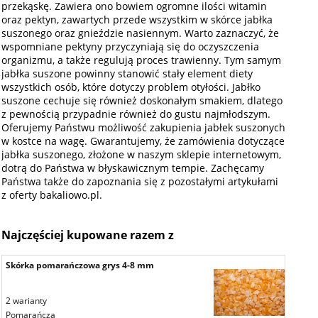
przekąskę. Zawiera ono bowiem ogromne ilości witamin
oraz pektyn, zawartych przede wszystkim w skórce jabłka
suszonego oraz gnieździe nasiennym. Warto zaznaczyć, że
wspomniane pektyny przyczyniają się do oczyszczenia
organizmu, a także regulują proces trawienny. Tym samym
jabłka suszone powinny stanowić stały element diety
wszystkich osób, które dotyczy problem otyłości. Jabłko
suszone cechuje się również doskonałym smakiem, dlatego
z pewnością przypadnie również do gustu najmłodszym.
Oferujemy Państwu możliwość zakupienia jabłek suszonych
w kostce na wagę. Gwarantujemy, że zamówienia dotyczące
jabłka suszonego, złożone w naszym sklepie internetowym,
dotrą do Państwa w błyskawicznym tempie. Zachęcamy
Państwa także do zapoznania się z pozostałymi artykułami
z oferty bakaliowo.pl.
Najczęściej kupowane razem z
Skórka pomarańczowa grys 4-8 mm
2 warianty
Pomarańcza