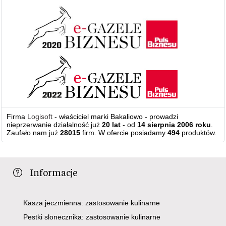
Firma
Logisoft
- właściciel marki Bakaliowo - prowadzi
nieprzerwanie działalność już
20 lat
- od
14 sierpnia 2006 roku
.
Zaufało nam już
28015
firm. W ofercie posiadamy
494
produktów.
Informacje
Kasza jeczmienna: zastosowanie kulinarne
Pestki slonecznika: zastosowanie kulinarne