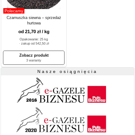
Polecamy
Czarnuszka siewna – sprzedaż
hurtowa
od 21,70 zł / kg
Opakowanie: 25 kg
· zakup od 542,50 zł
3 warianty
Nasze osiągnięcia