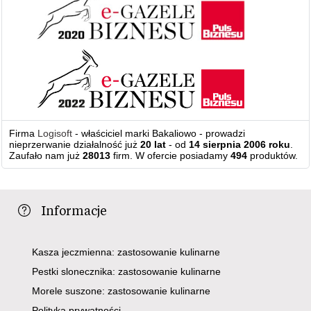
Firma
Logisoft
- właściciel marki Bakaliowo - prowadzi
nieprzerwanie działalność już
20 lat
- od
14 sierpnia 2006 roku
.
Zaufało nam już
28013
firm. W ofercie posiadamy
494
produktów.
Informacje
Kasza jeczmienna: zastosowanie kulinarne
Pestki slonecznika: zastosowanie kulinarne
Morele suszone: zastosowanie kulinarne
Polityka prywatności