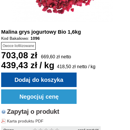
Malina grys jogurtowy Bio 1,6kg
Kod Bakaliowo:
1096
Owoce liofilizowane
703,08 zł
669,60 zł netto
439,43 zł / kg
418,50 zł netto / kg
Zapytaj o produkt
Karta produktu PDF