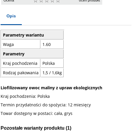
Ocena
oceń produkt
Opis
Parametry wariantu
Waga
1.60
Parametry
Kraj pochodzenia
Polska
Rodzaj pakowania
1,5 / 1,6kg
Liofilizowany owoc maliny z upraw ekologicznych
Kraj pochodzenia: Polska
Termin przydatności do spożycia: 12 miesięcy
Towar dostępny w postaci: cała, grys
Pozostałe warianty produktu (1)