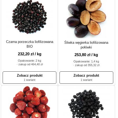
Czarna porzeczka liofilizowana
Śliwka węgierka liofilizowana
BIO
połówki
232,20 zł / kg
253,80 zł / kg
Opakowanie: 2 kg
Opakowanie: 1,4 kg
· zakup od 464,40 zł
· zakup od 355,32 zł
1 wariant
1 wariant