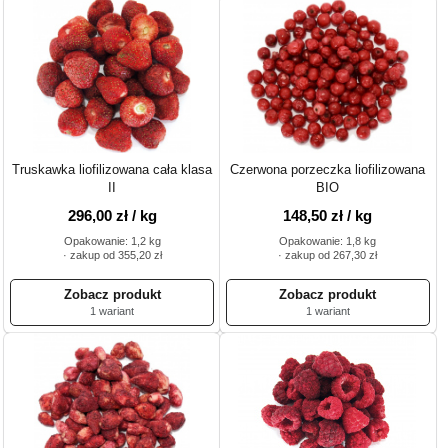
Truskawka liofilizowana cała klasa
Czerwona porzeczka liofilizowana
II
BIO
296,00 zł / kg
148,50 zł / kg
Opakowanie: 1,2 kg
Opakowanie: 1,8 kg
· zakup od 355,20 zł
· zakup od 267,30 zł
1 wariant
1 wariant