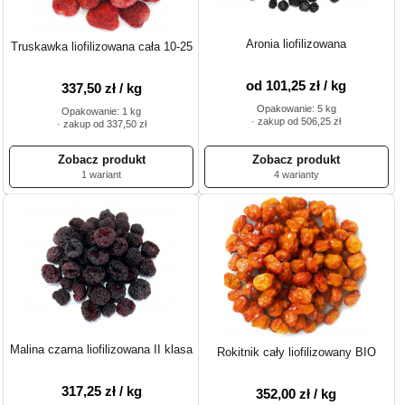
Aronia liofilizowana
Truskawka liofilizowana cała 10-25
od 101,25 zł / kg
337,50 zł / kg
Opakowanie: 5 kg
Opakowanie: 1 kg
· zakup od 506,25 zł
· zakup od 337,50 zł
1 wariant
4 warianty
Malina czarna liofilizowana II klasa
Rokitnik cały liofilizowany BIO
317,25 zł / kg
352,00 zł / kg