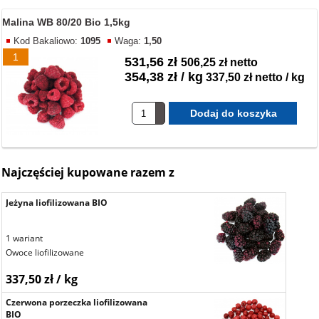
Malina WB 80/20 Bio 1,5kg
Kod Bakaliowo:
1095
Waga:
1,50
1
531,56 zł
506,25 zł netto
354,38 zł / kg
337,50 zł netto / kg
Najczęściej kupowane razem z
Jeżyna liofilizowana BIO
1 wariant
Owoce liofilizowane
337,50 zł / kg
Czerwona porzeczka liofilizowana
BIO