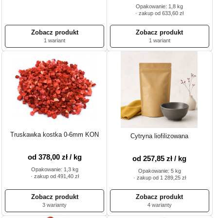
Opakowanie: 1,8 kg
· zakup od 633,60 zł
1 wariant
1 wariant
Truskawka kostka 0-6mm KON
Cytryna liofilizowana
od 378,00 zł / kg
od 257,85 zł / kg
Opakowanie: 1,3 kg
Opakowanie: 5 kg
· zakup od 491,40 zł
· zakup od 1 289,25 zł
3 warianty
4 warianty