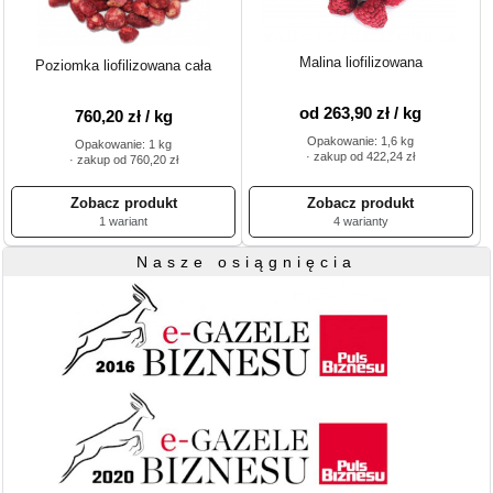
Malina liofilizowana
Poziomka liofilizowana cała
od 263,90 zł / kg
760,20 zł / kg
Opakowanie: 1,6 kg
Opakowanie: 1 kg
· zakup od 422,24 zł
· zakup od 760,20 zł
1 wariant
4 warianty
Nasze osiągnięcia