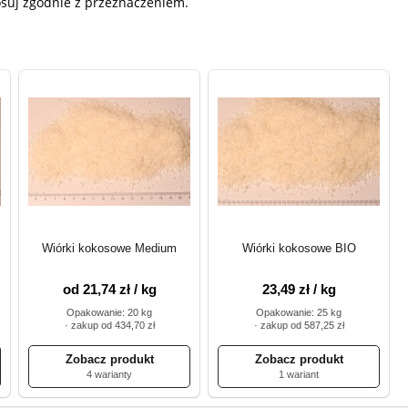
osuj zgodnie z przeznaczeniem.
Wiórki kokosowe Medium
Wiórki kokosowe BIO
od 21,74 zł / kg
23,49 zł / kg
Opakowanie: 20 kg
Opakowanie: 25 kg
· zakup od 434,70 zł
· zakup od 587,25 zł
4 warianty
1 wariant