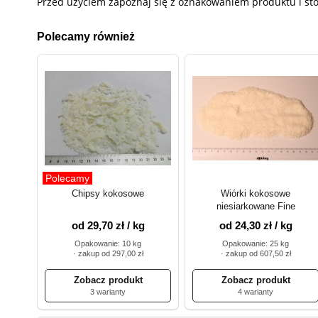
Przed użyciem zapoznaj się z oznakowaniem produktu i st
Polecamy również
Polecamy
Chipsy kokosowe
Wiórki kokosowe
niesiarkowane Fine
od 29,70 zł / kg
od 24,30 zł / kg
Opakowanie: 10 kg
Opakowanie: 25 kg
· zakup od 297,00 zł
· zakup od 607,50 zł
3 warianty
4 warianty