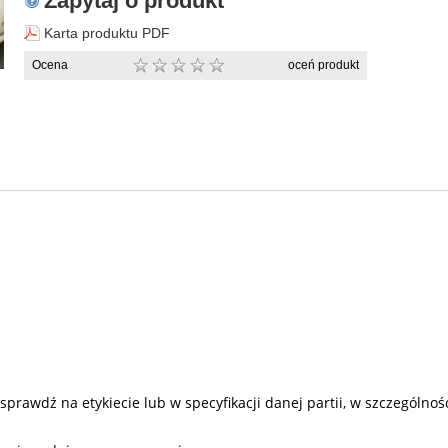
Zapytaj o produkt
Karta produktu PDF
Ocena
oceń produkt
awdź na etykiecie lub w specyfikacji danej partii, w szczególności 