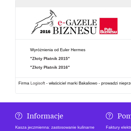
Wyróżnienia od Euler Hermes
"Złoty Płatnik 2015"
"Złoty Płatnik 2016"
Firma
Logisoft
- właściciel marki Bakaliowo - prowadzi niepr
Informacje
Po
Kasza jeczmienna: zastosowanie kulinarne
Faktury elekt