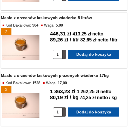
Masło z orzechów laskowych wiaderko 5 litrów
Kod Bakaliowo:
904
Waga:
5,00
2
446,31 zł
413,25 zł netto
89,26 zł / litr
82,65 zł netto / litr
Masło z orzechów laskowych prażonych wiaderko 17kg
Kod Bakaliowo:
1528
Waga:
17,00
3
1 363,23 zł
1 262,25 zł netto
80,19 zł / kg
74,25 zł netto / kg