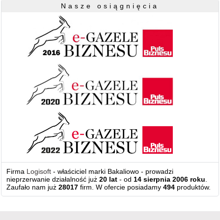
Nasze osiągnięcia
Firma
Logisoft
- właściciel marki Bakaliowo - prowadzi
nieprzerwanie działalność już
20 lat
- od
14 sierpnia 2006 roku
.
Zaufało nam już
28017
firm. W ofercie posiadamy
494
produktów.