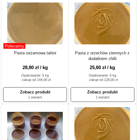
Polecamy
Pasta sezamowa tahini
Pasta z orzechów ziemnych z
dodatkiem chilli
28,80 zł / kg
25,60 zł / kg
Opakowanie: 5 kg
Opakowanie: 5 kg
· zakup od 144,00 zł
· zakup od 128,00 zł
1 wariant
1 wariant