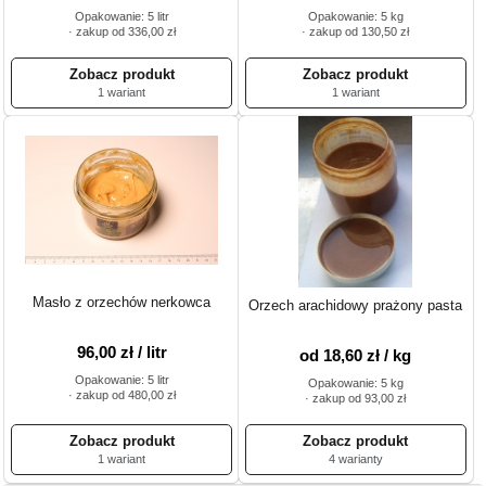
Opakowanie: 5 litr
Opakowanie: 5 kg
· zakup od 336,00 zł
· zakup od 130,50 zł
1 wariant
1 wariant
Masło z orzechów nerkowca
Orzech arachidowy prażony pasta
96,00 zł / litr
od 18,60 zł / kg
Opakowanie: 5 litr
Opakowanie: 5 kg
· zakup od 480,00 zł
· zakup od 93,00 zł
1 wariant
4 warianty