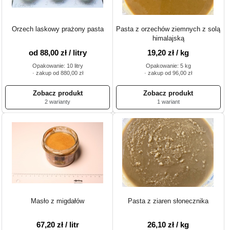
Orzech laskowy prażony pasta
Pasta z orzechów ziemnych z solą
himalajską
od 88,00 zł / litry
19,20 zł / kg
Opakowanie: 10 litry
Opakowanie: 5 kg
· zakup od 880,00 zł
· zakup od 96,00 zł
2 warianty
1 wariant
Masło z migdałów
Pasta z ziaren słonecznika
67,20 zł / litr
26,10 zł / kg